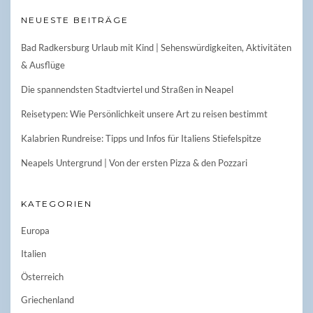
NEUESTE BEITRÄGE
Bad Radkersburg Urlaub mit Kind | Sehenswürdigkeiten, Aktivitäten
& Ausflüge
Die spannendsten Stadtviertel und Straßen in Neapel
Reisetypen: Wie Persönlichkeit unsere Art zu reisen bestimmt
Kalabrien Rundreise: Tipps und Infos für Italiens Stiefelspitze
Neapels Untergrund | Von der ersten Pizza & den Pozzari
KATEGORIEN
Europa
Italien
Österreich
Griechenland