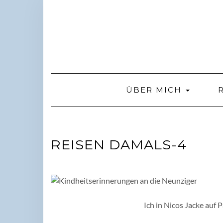
Skip
to
content
ÜBER MICH
REISEN DAMALS-4
Ich in Nicos Jacke auf