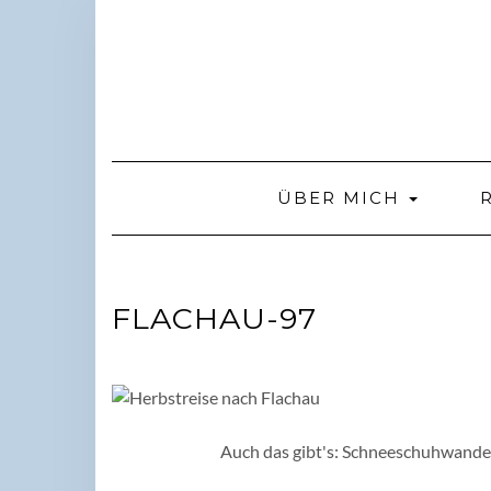
Skip
to
content
ÜBER MICH
FLACHAU-97
Auch das gibt's: Schneeschuhwande