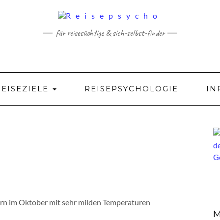
für reisesüchtige & sich-selbst-finder
REISEZIELE
REISEPSYCHOLOGIE
IN
rn im Oktober mit sehr milden Temperaturen
M