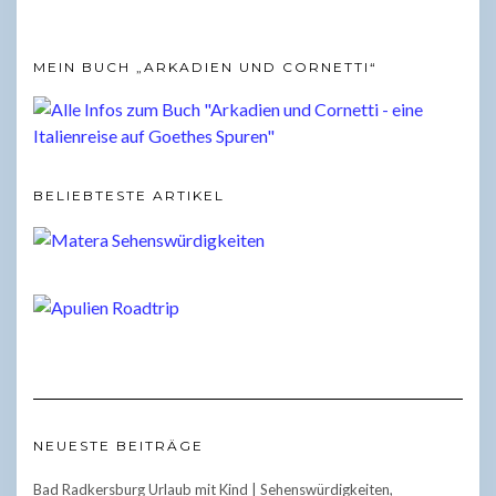
MEIN BUCH „ARKADIEN UND CORNETTI“
BELIEBTESTE ARTIKEL
NEUESTE BEITRÄGE
Bad Radkersburg Urlaub mit Kind | Sehenswürdigkeiten,