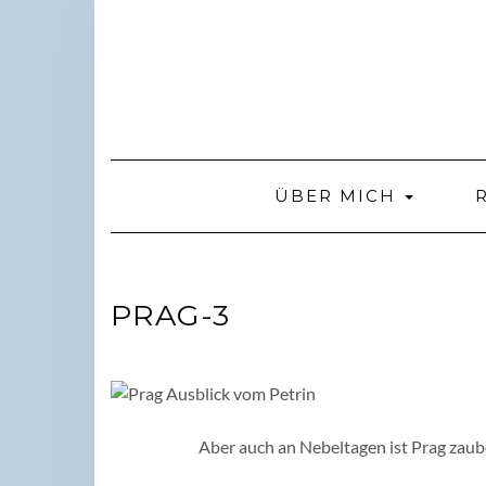
Skip
to
content
ÜBER MICH
PRAG-3
Aber auch an Nebeltagen ist Prag zaube