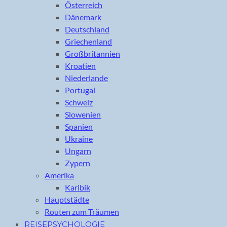
Österreich
Dänemark
Deutschland
Griechenland
Großbritannien
Kroatien
Niederlande
Portugal
Schweiz
Slowenien
Spanien
Ukraine
Ungarn
Zypern
Amerika
Karibik
Hauptstädte
Routen zum Träumen
REISEPSYCHOLOGIE