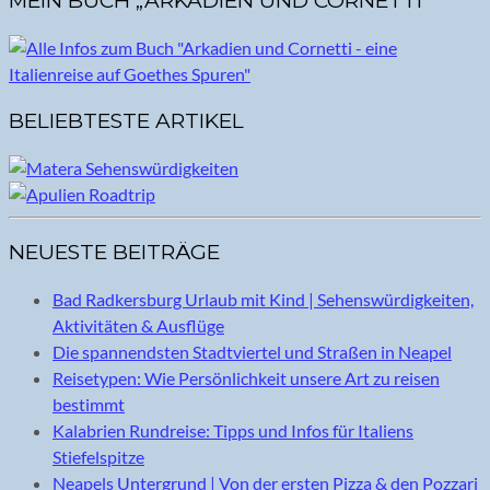
MEIN BUCH „ARKADIEN UND CORNETTI“
BELIEBTESTE ARTIKEL
NEUESTE BEITRÄGE
Bad Radkersburg Urlaub mit Kind | Sehenswürdigkeiten,
Aktivitäten & Ausflüge
Die spannendsten Stadtviertel und Straßen in Neapel
Reisetypen: Wie Persönlichkeit unsere Art zu reisen
bestimmt
Kalabrien Rundreise: Tipps und Infos für Italiens
Stiefelspitze
Neapels Untergrund | Von der ersten Pizza & den Pozzari