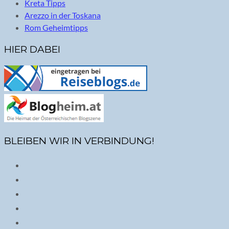
Kreta Tipps
Arezzo in der Toskana
Rom Geheimtipps
HIER DABEI
BLEIBEN WIR IN VERBINDUNG!