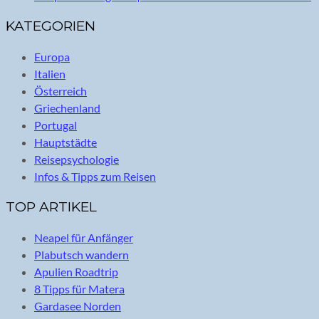
KATEGORIEN
Europa
Italien
Österreich
Griechenland
Portugal
Hauptstädte
Reisepsychologie
Infos & Tipps zum Reisen
TOP ARTIKEL
Neapel für Anfänger
Plabutsch wandern
Apulien Roadtrip
8 Tipps für Matera
Gardasee Norden