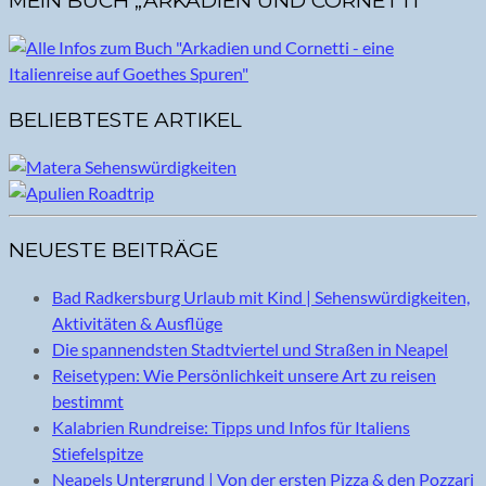
MEIN BUCH „ARKADIEN UND CORNETTI“
BELIEBTESTE ARTIKEL
NEUESTE BEITRÄGE
Bad Radkersburg Urlaub mit Kind | Sehenswürdigkeiten,
Aktivitäten & Ausflüge
Die spannendsten Stadtviertel und Straßen in Neapel
Reisetypen: Wie Persönlichkeit unsere Art zu reisen
bestimmt
Kalabrien Rundreise: Tipps und Infos für Italiens
Stiefelspitze
Neapels Untergrund | Von der ersten Pizza & den Pozzari