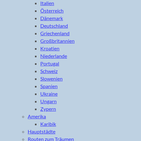
Italien
Österreich
Dänemark
Deutschland
Griechenland
Großbritannien
Kroatien
Niederlande
Portugal
Schweiz
Slowenien
Spanien
Ukraine
Ungarn
Zypern
Amerika
Karibik
Hauptstädte
Routen zum Träumen