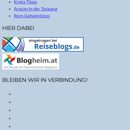
Kreta Tipps
Arezzo in der Toskana
Rom Geheimtipps
HIER DABEI
BLEIBEN WIR IN VERBINDUNG!