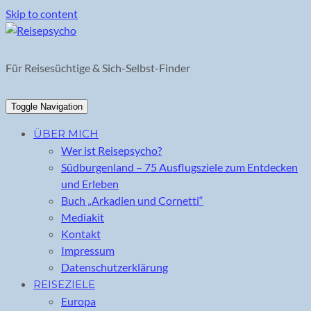
Skip to content
Für Reisesüchtige & Sich-Selbst-Finder
Toggle Navigation
ÜBER MICH
Wer ist Reisepsycho?
Südburgenland – 75 Ausflugsziele zum Entdecken
und Erleben
Buch „Arkadien und Cornetti“
Mediakit
Kontakt
Impressum
Datenschutzerklärung
REISEZIELE
Europa