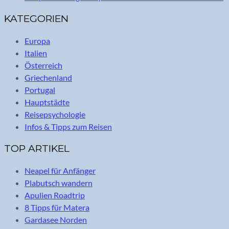
KATEGORIEN
Europa
Italien
Österreich
Griechenland
Portugal
Hauptstädte
Reisepsychologie
Infos & Tipps zum Reisen
TOP ARTIKEL
Neapel für Anfänger
Plabutsch wandern
Apulien Roadtrip
8 Tipps für Matera
Gardasee Norden