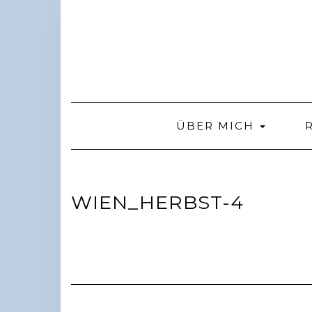
Skip
to
content
ÜBER MICH
WIEN_HERBST-4