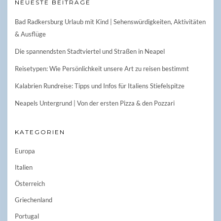
NEUESTE BEITRÄGE
Bad Radkersburg Urlaub mit Kind | Sehenswürdigkeiten, Aktivitäten
& Ausflüge
Die spannendsten Stadtviertel und Straßen in Neapel
Reisetypen: Wie Persönlichkeit unsere Art zu reisen bestimmt
Kalabrien Rundreise: Tipps und Infos für Italiens Stiefelspitze
Neapels Untergrund | Von der ersten Pizza & den Pozzari
KATEGORIEN
Europa
Italien
Österreich
Griechenland
Portugal