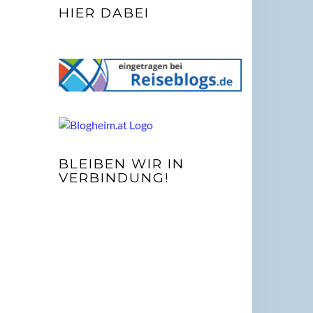
HIER DABEI
BLEIBEN WIR IN
VERBINDUNG!