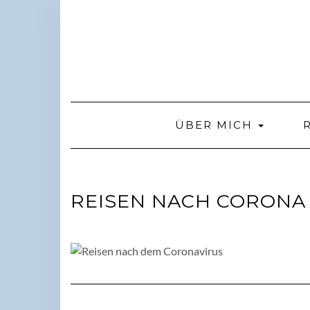
Skip
to
content
ÜBER MICH
REISEN NACH CORONA