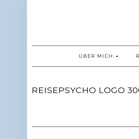
Skip
to
content
ÜBER MICH
REISEPSYCHO LOGO 30