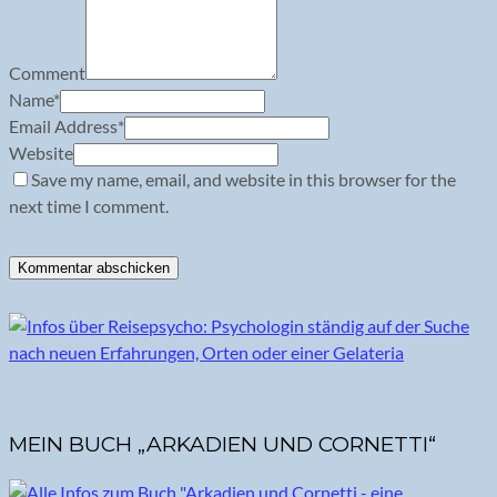
Comment
Name
*
Email Address
*
Website
Save my name, email, and website in this browser for the
next time I comment.
MEIN BUCH „ARKADIEN UND CORNETTI“