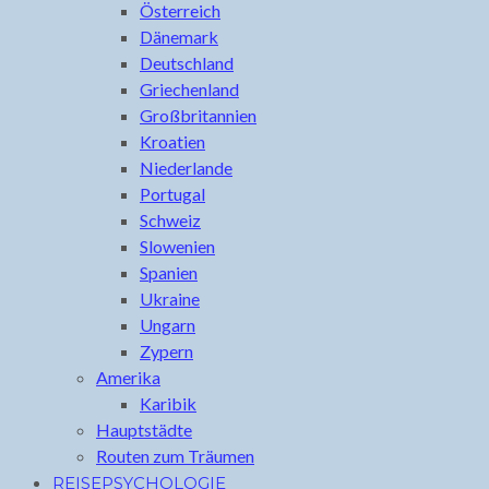
Österreich
Dänemark
Deutschland
Griechenland
Großbritannien
Kroatien
Niederlande
Portugal
Schweiz
Slowenien
Spanien
Ukraine
Ungarn
Zypern
Amerika
Karibik
Hauptstädte
Routen zum Träumen
REISEPSYCHOLOGIE