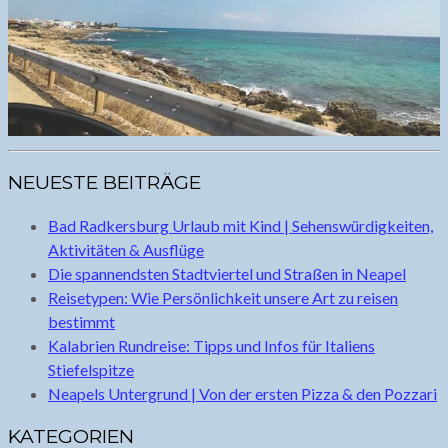
NEUESTE BEITRÄGE
Bad Radkersburg Urlaub mit Kind | Sehenswürdigkeiten,
Aktivitäten & Ausflüge
Die spannendsten Stadtviertel und Straßen in Neapel
Reisetypen: Wie Persönlichkeit unsere Art zu reisen
bestimmt
Kalabrien Rundreise: Tipps und Infos für Italiens
Stiefelspitze
Neapels Untergrund | Von der ersten Pizza & den Pozzari
KATEGORIEN