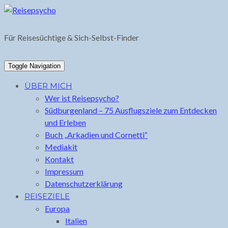
Skip
to
content
Für Reisesüchtige & Sich-Selbst-Finder
Toggle Navigation
ÜBER MICH
Wer ist Reisepsycho?
Südburgenland – 75 Ausflugsziele zum Entdecken
und Erleben
Buch „Arkadien und Cornetti“
Mediakit
Kontakt
Impressum
Datenschutzerklärung
REISEZIELE
Europa
Italien