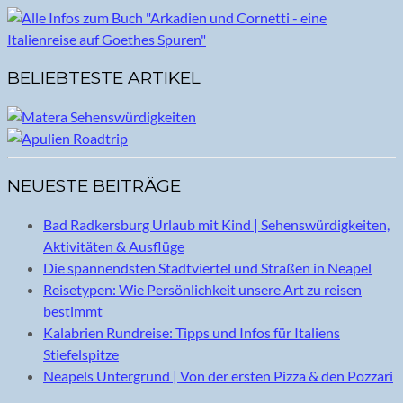
BELIEBTESTE ARTIKEL
NEUESTE BEITRÄGE
Bad Radkersburg Urlaub mit Kind | Sehenswürdigkeiten,
Aktivitäten & Ausflüge
Die spannendsten Stadtviertel und Straßen in Neapel
Reisetypen: Wie Persönlichkeit unsere Art zu reisen
bestimmt
Kalabrien Rundreise: Tipps und Infos für Italiens
Stiefelspitze
Neapels Untergrund | Von der ersten Pizza & den Pozzari