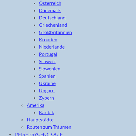
Österreich
Dänemark
Deutschland
Griechenland
Großbritannien
Kroatien
Niederlande
Portugal
Schweiz
Slowenien
Spanien
Ukraine
Ungarn
Zypern
Amerika
Karibik
Hauptstädte
Routen zum Träumen
REISEPSYCHOLOGIE