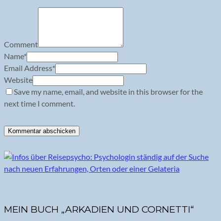
Comment
Name
*
Email Address
*
Website
Save my name, email, and website in this browser for the
next time I comment.
MEIN BUCH „ARKADIEN UND CORNETTI“