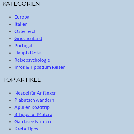
KATEGORIEN
Europa
Italien
Österreich
Griechenland
Portugal
Hauptstädte
Reisepsychologie
Infos & Tipps zum Reisen
TOP ARTIKEL
Neapel für Anfänger
Plabutsch wandern
Apulien Roadtrip
8 Tipps für Matera
Gardasee Norden
Kreta Tipps