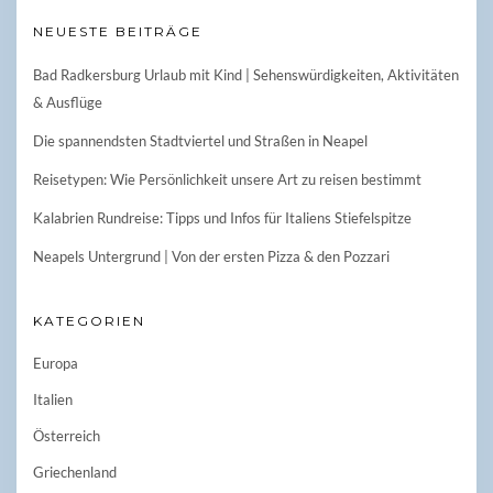
NEUESTE BEITRÄGE
Bad Radkersburg Urlaub mit Kind | Sehenswürdigkeiten, Aktivitäten
& Ausflüge
Die spannendsten Stadtviertel und Straßen in Neapel
Reisetypen: Wie Persönlichkeit unsere Art zu reisen bestimmt
Kalabrien Rundreise: Tipps und Infos für Italiens Stiefelspitze
Neapels Untergrund | Von der ersten Pizza & den Pozzari
KATEGORIEN
Europa
Italien
Österreich
Griechenland