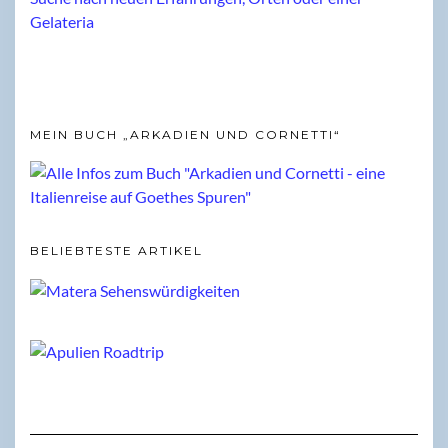
MEIN BUCH „ARKADIEN UND CORNETTI“
BELIEBTESTE ARTIKEL