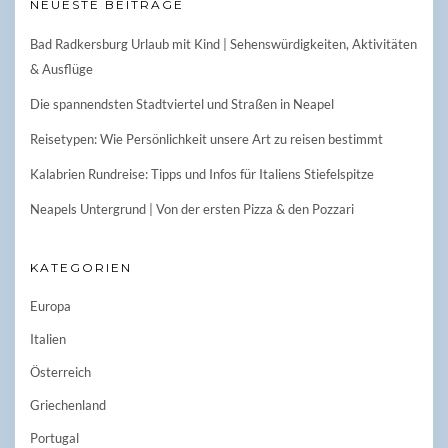
NEUESTE BEITRÄGE
Bad Radkersburg Urlaub mit Kind | Sehenswürdigkeiten, Aktivitäten
& Ausflüge
Die spannendsten Stadtviertel und Straßen in Neapel
Reisetypen: Wie Persönlichkeit unsere Art zu reisen bestimmt
Kalabrien Rundreise: Tipps und Infos für Italiens Stiefelspitze
Neapels Untergrund | Von der ersten Pizza & den Pozzari
KATEGORIEN
Europa
Italien
Österreich
Griechenland
Portugal