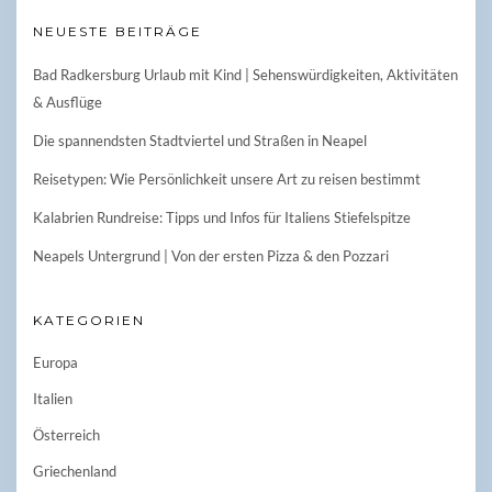
NEUESTE BEITRÄGE
Bad Radkersburg Urlaub mit Kind | Sehenswürdigkeiten, Aktivitäten
& Ausflüge
Die spannendsten Stadtviertel und Straßen in Neapel
Reisetypen: Wie Persönlichkeit unsere Art zu reisen bestimmt
Kalabrien Rundreise: Tipps und Infos für Italiens Stiefelspitze
Neapels Untergrund | Von der ersten Pizza & den Pozzari
KATEGORIEN
Europa
Italien
Österreich
Griechenland