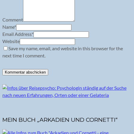
Comment
Name
*
Email Address
*
Website
Save my name, email, and website in this browser for the
next time I comment.
MEIN BUCH „ARKADIEN UND CORNETTI“