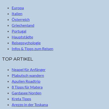
Europa
Italien
Österreich
Griechenland
Portugal
Hauptstädte
Reisepsychologie
Infos & Tipps zum Reisen
TOP ARTIKEL
Neapel für Anfänger
Plabutsch wandern
Apulien Roadtrip
8 Tipps für Matera
Gardasee Norden
Kreta Tipps
Arezzo in der Toskana