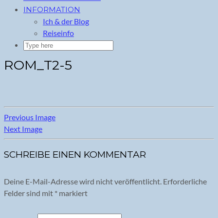
INFORMATION
Ich & der Blog
Reiseinfo
ROM_T2-5
Previous Image
Next Image
SCHREIBE EINEN KOMMENTAR
Deine E-Mail-Adresse wird nicht veröffentlicht.
Erforderliche
Felder sind mit
*
markiert