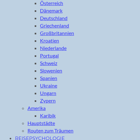
Österreich
Dänemark
Deutschland
Griechenland
Großbritannien
Kroatien
Niederlande
Portugal
Schweiz
Slowenien
Spanien
Ukraine
Ungarn
Zypern
Amerika
Karibik
Hauptstädte
Routen zum Träumen
REISEPSYCHOLOGIE