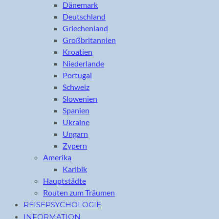
Dänemark
Deutschland
Griechenland
Großbritannien
Kroatien
Niederlande
Portugal
Schweiz
Slowenien
Spanien
Ukraine
Ungarn
Zypern
Amerika
Karibik
Hauptstädte
Routen zum Träumen
REISEPSYCHOLOGIE
INFORMATION