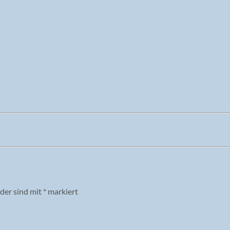
lder sind mit
*
markiert