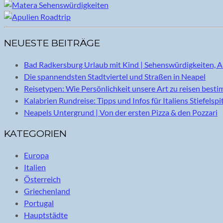
NEUESTE BEITRÄGE
Bad Radkersburg Urlaub mit Kind | Sehenswürdigkeiten, A
Die spannendsten Stadtviertel und Straßen in Neapel
Reisetypen: Wie Persönlichkeit unsere Art zu reisen best
Kalabrien Rundreise: Tipps und Infos für Italiens Stiefelspi
Neapels Untergrund | Von der ersten Pizza & den Pozzari
KATEGORIEN
Europa
Italien
Österreich
Griechenland
Portugal
Hauptstädte