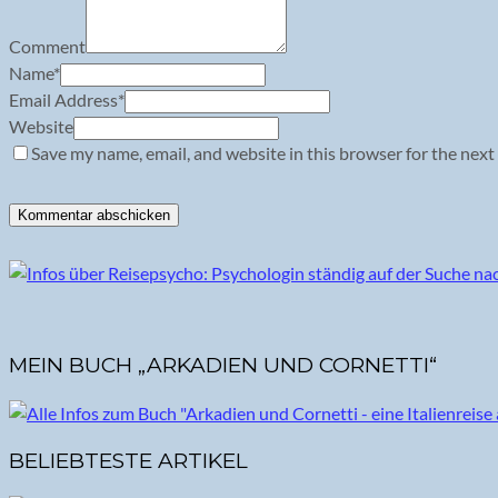
Comment
Name
*
Email Address
*
Website
Save my name, email, and website in this browser for the next
MEIN BUCH „ARKADIEN UND CORNETTI“
BELIEBTESTE ARTIKEL