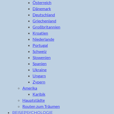
Österreich
Dänemark
Deutschland
Griechenland
Großbritannien
Kroatien
Niederlande
Portugal
Schweiz
Slowenien
Spanien
Ukraine
Ungarn
Zypern
Amerika
Karibik
Hauptstädte
Routen zum Träumen
REISEPSYCHOLOGIE