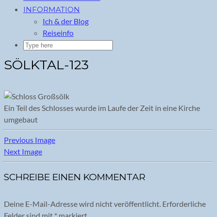
INFORMATION
Ich & der Blog
Reiseinfo
SÖLKTAL-123
Ein Teil des Schlosses wurde im Laufe der Zeit in eine Kirche
umgebaut
Previous Image
Next Image
SCHREIBE EINEN KOMMENTAR
Deine E-Mail-Adresse wird nicht veröffentlicht.
Erforderliche
Felder sind mit
*
markiert