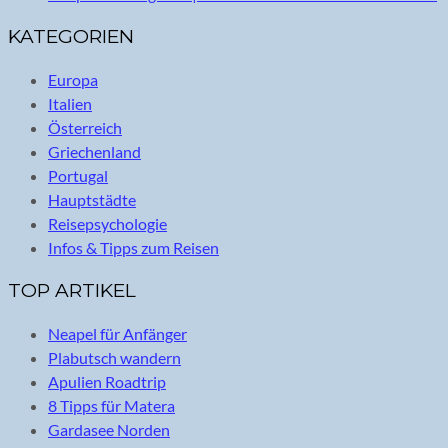
KATEGORIEN
Europa
Italien
Österreich
Griechenland
Portugal
Hauptstädte
Reisepsychologie
Infos & Tipps zum Reisen
TOP ARTIKEL
Neapel für Anfänger
Plabutsch wandern
Apulien Roadtrip
8 Tipps für Matera
Gardasee Norden