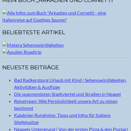
MEIN BUCH „ARKADIEN UND CORNETTI“
BELIEBTESTE ARTIKEL
NEUESTE BEITRÄGE
Bad Radkersburg Urlaub mit Kind | Sehenswürdigkeiten,
Aktivitäten & Ausflüge
Die spannendsten Stadtviertel und Straßen in Neapel
Reisetypen: Wie Persönlichkeit unsere Art zu reisen
bestimmt
Kalabrien Rundreise: Tipps und Infos für Italiens
Stiefelspitze
Neapels Untergrund | Von der ersten Pizza & den Pozzari