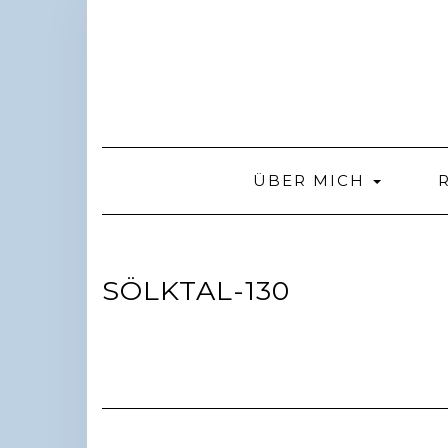
Skip
to
content
ÜBER MICH
SÖLKTAL-130