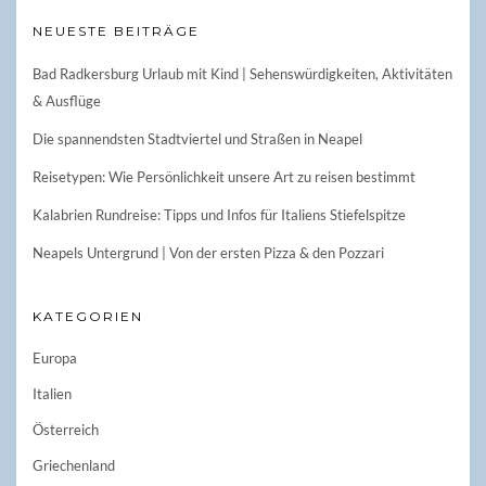
NEUESTE BEITRÄGE
Bad Radkersburg Urlaub mit Kind | Sehenswürdigkeiten, Aktivitäten
& Ausflüge
Die spannendsten Stadtviertel und Straßen in Neapel
Reisetypen: Wie Persönlichkeit unsere Art zu reisen bestimmt
Kalabrien Rundreise: Tipps und Infos für Italiens Stiefelspitze
Neapels Untergrund | Von der ersten Pizza & den Pozzari
KATEGORIEN
Europa
Italien
Österreich
Griechenland