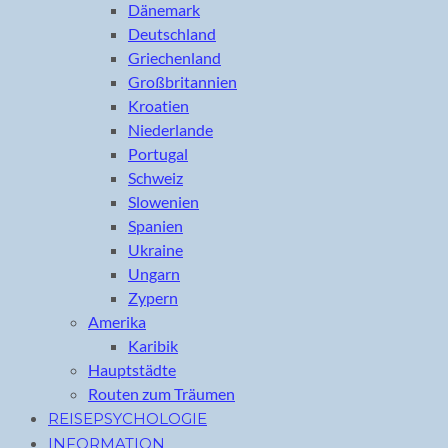
Dänemark
Deutschland
Griechenland
Großbritannien
Kroatien
Niederlande
Portugal
Schweiz
Slowenien
Spanien
Ukraine
Ungarn
Zypern
Amerika
Karibik
Hauptstädte
Routen zum Träumen
REISEPSYCHOLOGIE
INFORMATION