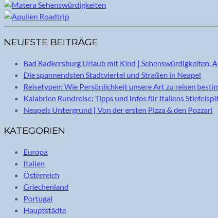
NEUESTE BEITRÄGE
Bad Radkersburg Urlaub mit Kind | Sehenswürdigkeiten, A
Die spannendsten Stadtviertel und Straßen in Neapel
Reisetypen: Wie Persönlichkeit unsere Art zu reisen best
Kalabrien Rundreise: Tipps und Infos für Italiens Stiefelspi
Neapels Untergrund | Von der ersten Pizza & den Pozzari
KATEGORIEN
Europa
Italien
Österreich
Griechenland
Portugal
Hauptstädte