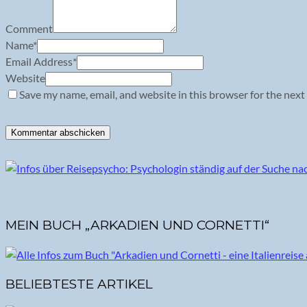
Comment
Name
*
Email Address
*
Website
Save my name, email, and website in this browser for the next
MEIN BUCH „ARKADIEN UND CORNETTI“
BELIEBTESTE ARTIKEL