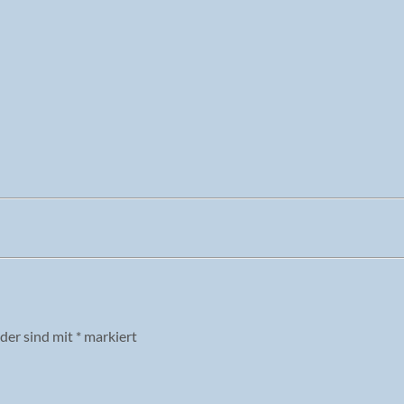
lder sind mit
*
markiert