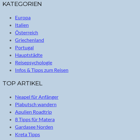
KATEGORIEN
Europa
Italien
Österreich
Griechenland
Portugal
Hauptstädte
Reisepsychologie
Infos & Tipps zum Reisen
TOP ARTIKEL
Neapel für Anfänger
Plabutsch wandern
Apulien Roadtrip
8 Tipps für Matera
Gardasee Norden
Kreta Tipps