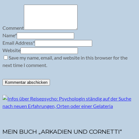
Comment
Name
*
Email Address
*
Website
Save my name, email, and website in this browser for the
next time I comment.
MEIN BUCH „ARKADIEN UND CORNETTI“