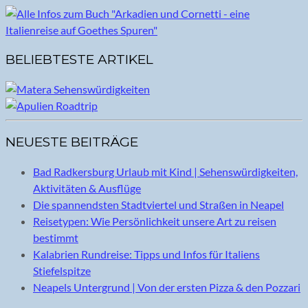
BELIEBTESTE ARTIKEL
NEUESTE BEITRÄGE
Bad Radkersburg Urlaub mit Kind | Sehenswürdigkeiten,
Aktivitäten & Ausflüge
Die spannendsten Stadtviertel und Straßen in Neapel
Reisetypen: Wie Persönlichkeit unsere Art zu reisen
bestimmt
Kalabrien Rundreise: Tipps und Infos für Italiens
Stiefelspitze
Neapels Untergrund | Von der ersten Pizza & den Pozzari