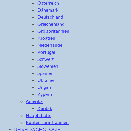
Österreich
Dänemark
Deutschland
Griechenland
Großbritannien
Kroatien
Niederlande
Portugal
Schweiz
Slowenien
Spanien
Ukraine
Ungarn
Zypern
Amerika
Karibik
Hauptstädte
Routen zum Träumen
REISEPSYCHOLOGIE