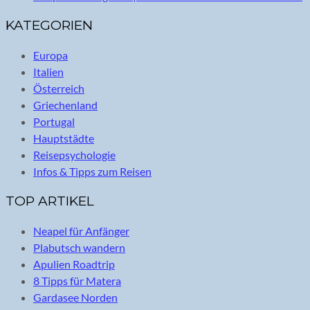
KATEGORIEN
Europa
Italien
Österreich
Griechenland
Portugal
Hauptstädte
Reisepsychologie
Infos & Tipps zum Reisen
TOP ARTIKEL
Neapel für Anfänger
Plabutsch wandern
Apulien Roadtrip
8 Tipps für Matera
Gardasee Norden