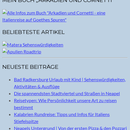
MEIN BUCH „ARKADIEN UND CORNETTI“
BELIEBTESTE ARTIKEL
NEUESTE BEITRÄGE
Bad Radkersburg Urlaub mit Kind | Sehenswürdigkeiten,
Aktivitäten & Ausflüge
Die spannendsten Stadtviertel und Straßen in Neapel
Reisetypen: Wie Persönlichkeit unsere Art zu reisen
bestimmt
Kalabrien Rundreise: Tipps und Infos für Italiens
Stiefelspitze
Neapels Untergrund | Von der ersten Pizza & den Pozzari