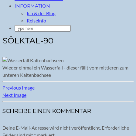
INFORMATION
Ich & der Blog
Reiseinfo
SÖLKTAL-90
Wieder einmal ein Wasserfall - dieser fällt vom mittleren zum
unteren Kaltenbachsee
Previous Image
Next Image
SCHREIBE EINEN KOMMENTAR
Deine E-Mail-Adresse wird nicht veröffentlicht.
Erforderliche
Felder sind mit
*
markiert