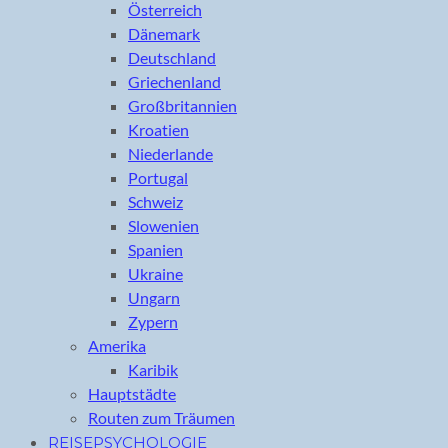
Österreich
Dänemark
Deutschland
Griechenland
Großbritannien
Kroatien
Niederlande
Portugal
Schweiz
Slowenien
Spanien
Ukraine
Ungarn
Zypern
Amerika
Karibik
Hauptstädte
Routen zum Träumen
REISEPSYCHOLOGIE