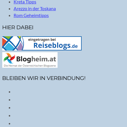
Kreta Tipps
Arezzo in der Toskana
Rom Geheimtipps
HIER DABEI
BLEIBEN WIR IN VERBINDUNG!