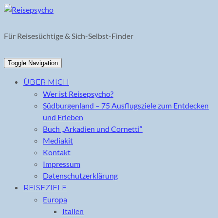
Skip
to
content
Für Reisesüchtige & Sich-Selbst-Finder
Toggle Navigation
ÜBER MICH
Wer ist Reisepsycho?
Südburgenland – 75 Ausflugsziele zum Entdecken
und Erleben
Buch „Arkadien und Cornetti“
Mediakit
Kontakt
Impressum
Datenschutzerklärung
REISEZIELE
Europa
Italien