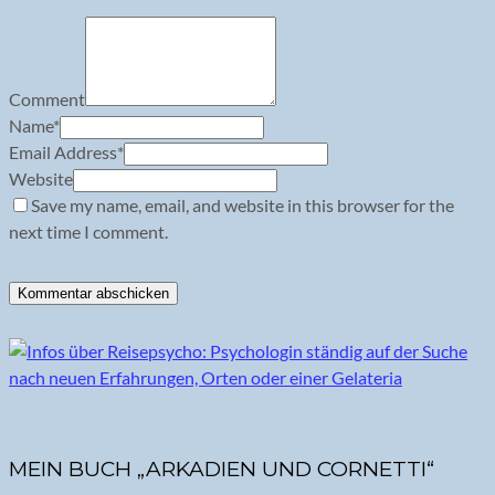
Comment
Name
*
Email Address
*
Website
Save my name, email, and website in this browser for the
next time I comment.
MEIN BUCH „ARKADIEN UND CORNETTI“