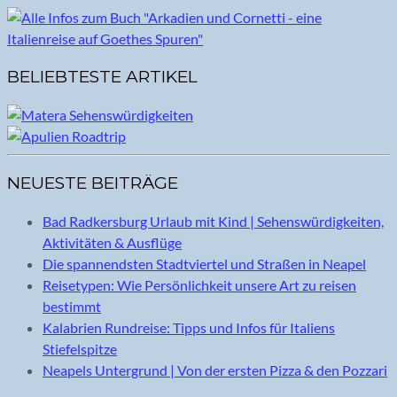
BELIEBTESTE ARTIKEL
NEUESTE BEITRÄGE
Bad Radkersburg Urlaub mit Kind | Sehenswürdigkeiten,
Aktivitäten & Ausflüge
Die spannendsten Stadtviertel und Straßen in Neapel
Reisetypen: Wie Persönlichkeit unsere Art zu reisen
bestimmt
Kalabrien Rundreise: Tipps und Infos für Italiens
Stiefelspitze
Neapels Untergrund | Von der ersten Pizza & den Pozzari