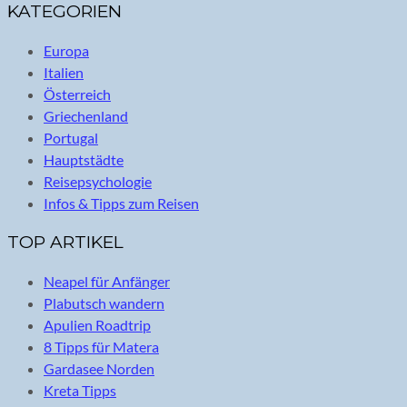
KATEGORIEN
Europa
Italien
Österreich
Griechenland
Portugal
Hauptstädte
Reisepsychologie
Infos & Tipps zum Reisen
TOP ARTIKEL
Neapel für Anfänger
Plabutsch wandern
Apulien Roadtrip
8 Tipps für Matera
Gardasee Norden
Kreta Tipps