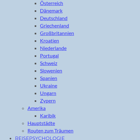
Österreich
Dänemark
Deutschland
Griechenland
Großbritannien
Kroatien
Niederlande
Portugal
Schweiz
Slowenien
Spanien
Ukraine
Ungarn
Zypern
Amerika
Karibik
Hauptstädte
Routen zum Träumen
REISEPSYCHOLOGIE