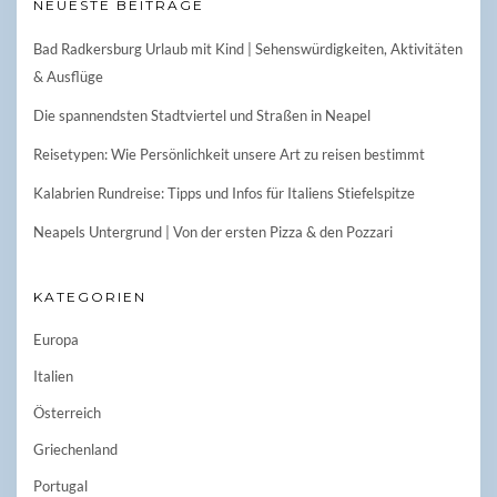
NEUESTE BEITRÄGE
Bad Radkersburg Urlaub mit Kind | Sehenswürdigkeiten, Aktivitäten
& Ausflüge
Die spannendsten Stadtviertel und Straßen in Neapel
Reisetypen: Wie Persönlichkeit unsere Art zu reisen bestimmt
Kalabrien Rundreise: Tipps und Infos für Italiens Stiefelspitze
Neapels Untergrund | Von der ersten Pizza & den Pozzari
KATEGORIEN
Europa
Italien
Österreich
Griechenland
Portugal