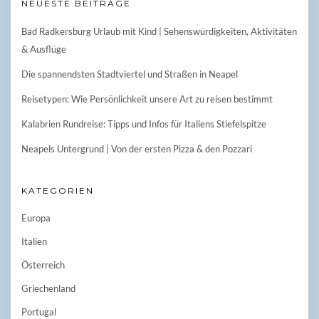
NEUESTE BEITRÄGE
Bad Radkersburg Urlaub mit Kind | Sehenswürdigkeiten, Aktivitäten
& Ausflüge
Die spannendsten Stadtviertel und Straßen in Neapel
Reisetypen: Wie Persönlichkeit unsere Art zu reisen bestimmt
Kalabrien Rundreise: Tipps und Infos für Italiens Stiefelspitze
Neapels Untergrund | Von der ersten Pizza & den Pozzari
KATEGORIEN
Europa
Italien
Österreich
Griechenland
Portugal