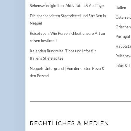
Sehenswürdigkeiten, Aktivitäten & Ausflüge
Italien
Die spannendsten Stadtviertel und Straßen in
Österrei
Neapel
Griechen
Reisetypen: Wie Persönlichkeit unsere Art zu
Portugal
reisen bestimmt
Hauptstä
Kalabrien Rundreise: Tipps und Infos für
Reisepsy
Italiens Stiefelspitze
Infos & T
Neapels Untergrund | Von der ersten Pizza &
den Pozzari
RECHTLICHES & MEDIEN