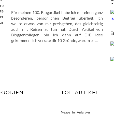
C
re
te
Für meinen 100. Blogartikel habe ich mir einen ganz
ier
besonderen, persönlichen Beitrag überlegt. Ich
us
wollte etwas von mir preisgeben, das gleichzeitig
auch mit Reisen zu tun hat. Durch Artikel von
B
Bloggerkollegen bin ich dann auf DIE Idee
gekommen: ich verrate dir 10 Gründe, warum es
…
EGORIEN
TOP ARTIKEL
Neapel für Anfänger