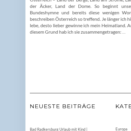
der Äcker, Land der Dome. So beginnt unse
Bundeshymne und bereits diese wenigen Wor
beschreiben Österreich so treffend. Je länger ich h
lebe, desto lieber gewinne ich mein Heimatland. A
diesem Grund hab ich sie zusammengetragen:
…
NEUESTE BEITRÄGE
KAT
Europa
Bad Radkersburg Urlaub mit Kind |