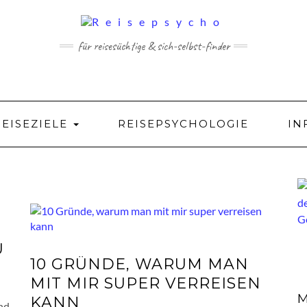
für reisesüchtige & sich-selbst-finder
REISEZIELE
REISEPSYCHOLOGIE
IN
U
10 GRÜNDE, WARUM MAN
MIT MIR SUPER VERREISEN
M
KANN
nd