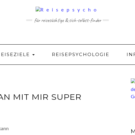
für reisesüchtige & sich-selbst-finder
REISEZIELE
REISEPSYCHOLOGIE
IN
N MIT MIR SUPER
M