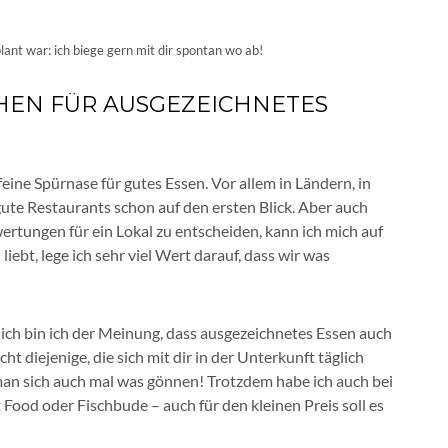
nt war: ich biege gern mit dir spontan wo ab!
CHEN FÜR AUSGEZEICHNETES
eine Spürnase für gutes Essen. Vor allem in Ländern, in
h gute Restaurants schon auf den ersten Blick. Aber auch
rtungen für ein Lokal zu entscheiden, kann ich mich auf
iebt, lege ich sehr viel Wert darauf, dass wir was
lich bin ich der Meinung, dass ausgezeichnetes Essen auch
cht diejenige, die sich mit dir in der Unterkunft täglich
man sich auch mal was gönnen! Trotzdem habe ich auch bei
 Food oder Fischbude – auch für den kleinen Preis soll es