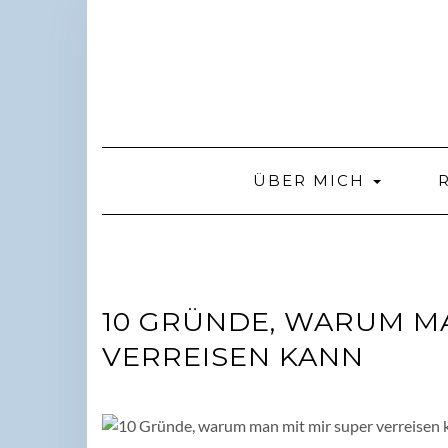
Skip
to
content
ÜBER MICH
10 GRÜNDE, WARUM MA
VERREISEN KANN