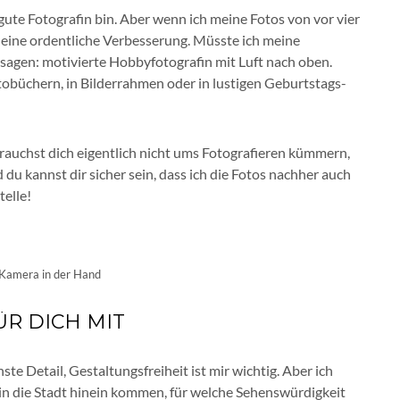
 gute Fotografin bin. Aber wenn ich meine Fotos von vor vier
n eine ordentliche Verbesserung. Müsste ich meine
sagen: motivierte Hobbyfotografin mit Luft nach oben.
tobüchern, in Bilderrahmen oder in lustigen Geburtstags-
brauchst dich eigentlich nicht ums Fotografieren kümmern,
du kannst dir sicher sein, dass ich die Fotos nachher auch
telle!
e Kamera in der Hand
ÜR DICH MIT
inste Detail, Gestaltungsfreiheit ist mir wichtig. Aber ich
in die Stadt hinein kommen, für welche Sehenswürdigkeit