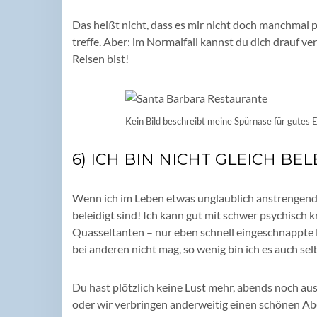
Das heißt nicht, dass es mir nicht doch manchmal 
treffe. Aber: im Normalfall kannst du dich drauf ve
Reisen bist!
Kein Bild beschreibt meine Spürnase für gutes 
6) ICH BIN NICHT GLEICH BEL
Wenn ich im Leben etwas unglaublich anstrengend
beleidigt sind! Ich kann gut mit schwer psychisch 
Quasseltanten – nur eben schnell eingeschnappte M
bei anderen nicht mag, so wenig bin ich es auch sel
Du hast plötzlich keine Lust mehr, abends noch aus
oder wir verbringen anderweitig einen schönen Aben