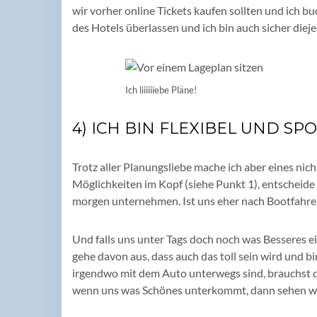
wir vorher online Tickets kaufen sollten und ich 
des Hotels überlassen und ich bin auch sicher dieje
Ich liiiiiiebe Pläne!
4) ICH BIN FLEXIBEL UND S
Trotz aller Planungsliebe mache ich aber eines nic
Möglichkeiten im Kopf (siehe Punkt 1), entscheid
morgen unternehmen. Ist uns eher nach Bootfahren
Und falls uns unter Tags doch noch was Besseres ein
gehe davon aus, dass auch das toll sein wird und 
irgendwo mit dem Auto unterwegs sind, brauchst du
wenn uns was Schönes unterkommt, dann sehen wir u