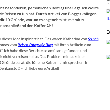
C
anz besonderen, persönlichen Beitrag überlegt. Ich wollte
mit Reisen zu tun hat. Durch Artikel von Bloggerkollegen
 dir 10 Gründe, warum es angenehm ist, mit mir zu
ir anschließend den Koffer 😉 !
B
u dieser Idee inspiriert hat. Das waren Katharina von
So nah
homas vom
Reisen-Fotografie Blog
mit ihren Artikeln zum
“. Ich habe diese Berichte so amüsant gefunden und
nicht verreisen sollte. Das Problem: mir ist keiner
0 Gründe parat, die für eine Reise mit mir sprechen. In
Denkanstoß – ich liebe eure Artikel!