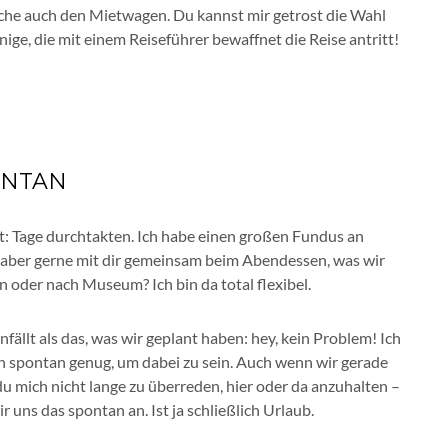
buche auch den Mietwagen. Du kannst mir getrost die Wahl
nige, die mit einem Reiseführer bewaffnet die Reise antritt!
PONTAN
ht: Tage durchtakten. Ich habe einen großen Fundus an
e aber gerne mit dir gemeinsam beim Abendessen, was wir
 oder nach Museum? Ich bin da total flexibel.
fällt als das, was wir geplant haben: hey, kein Problem! Ich
bin spontan genug, um dabei zu sein. Auch wenn wir gerade
 mich nicht lange zu überreden, hier oder da anzuhalten –
ns das spontan an. Ist ja schließlich Urlaub.