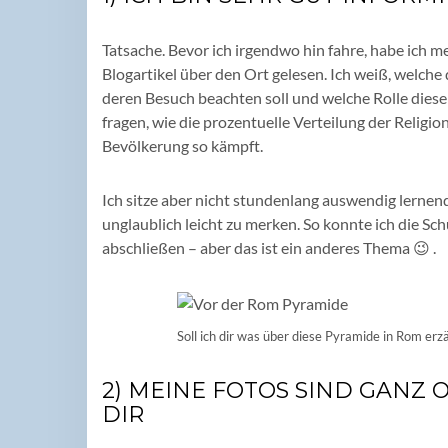
Tatsache. Bevor ich irgendwo hin fahre, habe ich m
Blogartikel über den Ort gelesen. Ich weiß, welche
deren Besuch beachten soll und welche Rolle diese
fragen, wie die prozentuelle Verteilung der Religi
Bevölkerung so kämpft.
Ich sitze aber nicht stundenlang auswendig lernend
unglaublich leicht zu merken. So konnte ich die Sch
abschließen – aber das ist ein anderes Thema 😉 .
Soll ich dir was über diese Pyramide in Rom erz
2) MEINE FOTOS SIND GANZ O
DIR