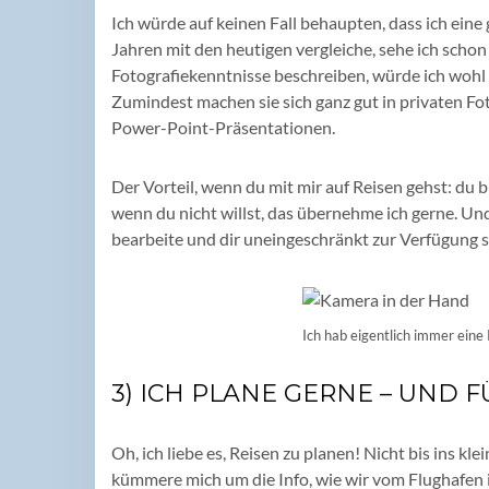
Ich würde auf keinen Fall behaupten, dass ich eine
Jahren mit den heutigen vergleiche, sehe ich scho
Fotografiekenntnisse beschreiben, würde ich wohl 
Zumindest machen sie sich ganz gut in privaten Fo
Power-Point-Präsentationen.
Der Vorteil, wenn du mit mir auf Reisen gehst: du 
wenn du nicht willst, das übernehme ich gerne. Und 
bearbeite und dir uneingeschränkt zur Verfügung s
Ich hab eigentlich immer ein
3) ICH PLANE GERNE – UND F
Oh, ich liebe es, Reisen zu planen! Nicht bis ins kle
kümmere mich um die Info, wie wir vom Flughafen 