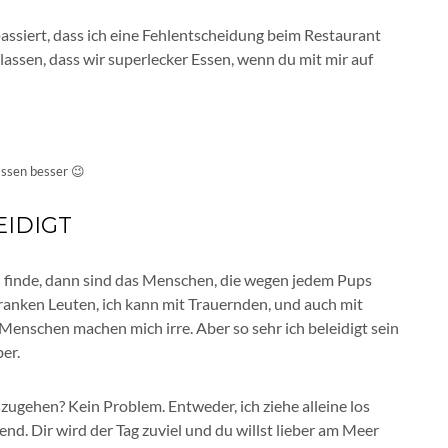
passiert, dass ich eine Fehlentscheidung beim Restaurant
rlassen, dass wir superlecker Essen, wenn du mit mir auf
Essen besser 😉
EIDIGT
 finde, dann sind das Menschen, die wegen jedem Pups
kranken Leuten, ich kann mit Trauernden, und auch mit
enschen machen mich irre. Aber so sehr ich beleidigt sein
ber.
zugehen? Kein Problem. Entweder, ich ziehe alleine los
d. Dir wird der Tag zuviel und du willst lieber am Meer