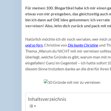
Für meinen 100. Blogartikel habe ich mir einen g
etwas von mir preisgeben, das gleichzeitig auch 
bin ich dann auf DIE Idee gekommen: ich verrate
verreisen! Also, lehn dich zurück und pack mit m
Natürlich möchte ich dir noch verraten, wer mich z
und so fern
, Christine von
Die bunte Christine
und T
Thema „Warum du NICHT mit mir verreisen solltest
überlegt, welche Gründe es gibt, warum man mit mir 
eingefallen! Ganz im Gegenteil – ich hatte sofort 1
diesem Sinne trotzdem danke an die drei für ihren 
Inhaltsverzeichnis