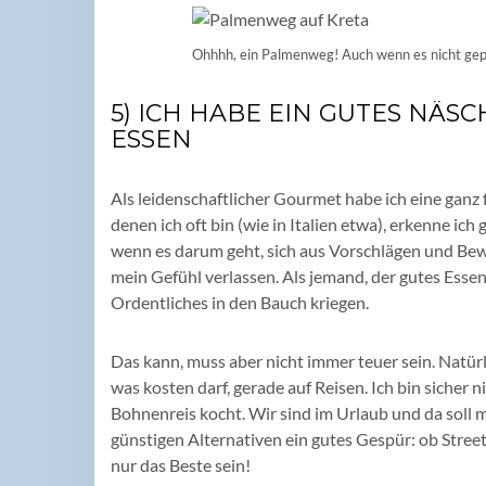
Ohhhh, ein Palmenweg! Auch wenn es nicht gepla
5) ICH HABE EIN GUTES NÄS
ESSEN
Als leidenschaftlicher Gourmet habe ich eine ganz f
denen ich oft bin (wie in Italien etwa), erkenne ic
wenn es darum geht, sich aus Vorschlägen und Bewe
mein Gefühl verlassen. Als jemand, der gutes Essen l
Ordentliches in den Bauch kriegen.
Das kann, muss aber nicht immer teuer sein. Natür
was kosten darf, gerade auf Reisen. Ich bin sicher ni
Bohnenreis kocht. Wir sind im Urlaub und da soll 
günstigen Alternativen ein gutes Gespür: ob Street
nur das Beste sein!