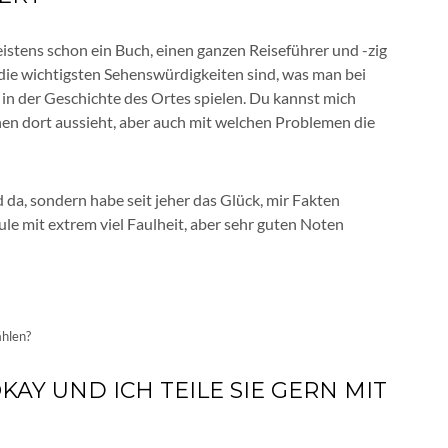
eistens schon ein Buch, einen ganzen Reiseführer und -zig
 die wichtigsten Sehenswürdigkeiten sind, was man bei
 in der Geschichte des Ortes spielen. Du kannst mich
onen dort aussieht, aber auch mit welchen Problemen die
 da, sondern habe seit jeher das Glück, mir Fakten
ule mit extrem viel Faulheit, aber sehr guten Noten
ählen?
KAY UND ICH TEILE SIE GERN MIT