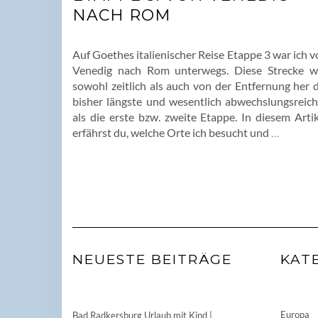
NACH ROM
Auf Goethes italienischer Reise Etappe 3 war ich 
Venedig nach Rom unterwegs. Diese Strecke w
sowohl zeitlich als auch von der Entfernung her d
bisher längste und wesentlich abwechslungsreich
als die erste bzw. zweite Etappe. In diesem Artik
erfährst du, welche Orte ich besucht und
…
NEUESTE BEITRÄGE
KAT
Europa
Bad Radkersburg Urlaub mit Kind |