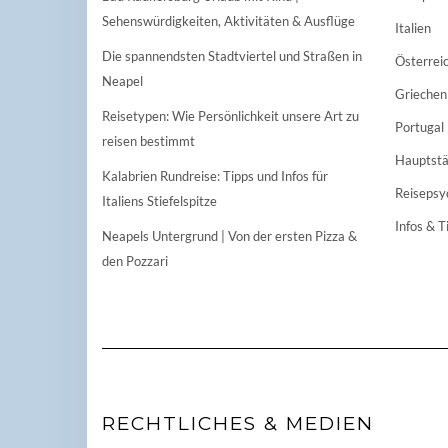
Sehenswürdigkeiten, Aktivitäten & Ausflüge
Italien
Die spannendsten Stadtviertel und Straßen in
Österrei
Neapel
Griechen
Reisetypen: Wie Persönlichkeit unsere Art zu
Portugal
reisen bestimmt
Hauptstä
Kalabrien Rundreise: Tipps und Infos für
Reisepsy
Italiens Stiefelspitze
Infos & T
Neapels Untergrund | Von der ersten Pizza &
den Pozzari
RECHTLICHES & MEDIEN