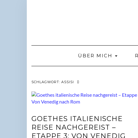
Skip
to
content
ÜBER MICH
SCHLAGWORT:
ASSISI
GOETHES ITALIENISCHE
REISE NACHGEREIST –
ETAPPE 3: VON VENEDIG