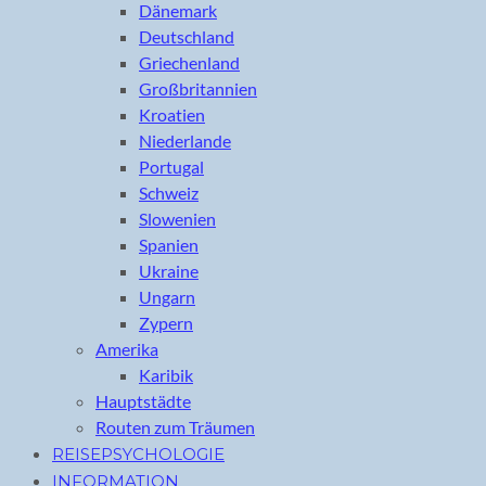
Dänemark
Deutschland
Griechenland
Großbritannien
Kroatien
Niederlande
Portugal
Schweiz
Slowenien
Spanien
Ukraine
Ungarn
Zypern
Amerika
Karibik
Hauptstädte
Routen zum Träumen
REISEPSYCHOLOGIE
INFORMATION