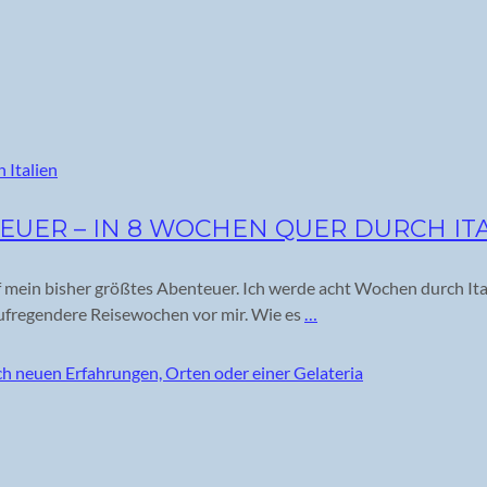
EUER – IN 8 WOCHEN QUER DURCH IT
uf mein bisher größtes Abenteuer. Ich werde acht Wochen durch Ita
aufregendere Reisewochen vor mir. Wie es
…