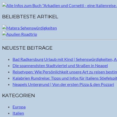
BELIEBTESTE ARTIKEL
NEUESTE BEITRÄGE
Bad Radkersburg Urlaub mit Kind | Sehenswürdigkeiten, A
Die spannendsten Stadtviertel und Straßen in Neapel
Reisetypen: Wie Persönlichkeit unsere Art zu reisen best
Kalabrien Rundreise: Tipps und Infos für Italiens Stiefelspi
Neapels Untergrund | Von der ersten Pizza & den Pozzari
KATEGORIEN
Europa
Italien