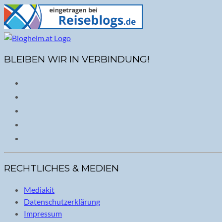
BLEIBEN WIR IN VERBINDUNG!
RECHTLICHES & MEDIEN
Mediakit
Datenschutzerklärung
Impressum