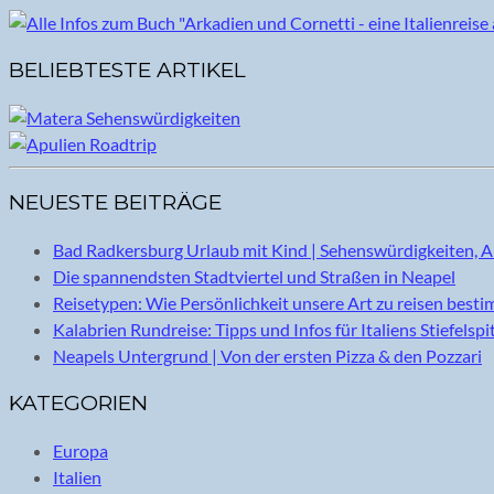
BELIEBTESTE ARTIKEL
NEUESTE BEITRÄGE
Bad Radkersburg Urlaub mit Kind | Sehenswürdigkeiten, A
Die spannendsten Stadtviertel und Straßen in Neapel
Reisetypen: Wie Persönlichkeit unsere Art zu reisen best
Kalabrien Rundreise: Tipps und Infos für Italiens Stiefelspi
Neapels Untergrund | Von der ersten Pizza & den Pozzari
KATEGORIEN
Europa
Italien