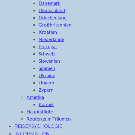
Dänemark
Deutschland
Griechenland
Großbritannien
Kroatien
Niederlande
Portugal
Schweiz
Slowenien
Spanien
Ukraine
Ungarn
Zypern
Amerika
Karibik
Hauptstädte
Routen zum Träumen
REISEPSYCHOLOGIE
INFORMATION