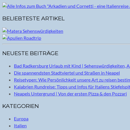
BELIEBTESTE ARTIKEL
NEUESTE BEITRÄGE
Bad Radkersburg Urlaub mit Kind | Sehenswürdigkeiten, A
Die spannendsten Stadtviertel und Straßen in Neapel
Reisetypen: Wie Persönlichkeit unsere Art zu reisen best
Kalabrien Rundreise: Tipps und Infos für Italiens Stiefelspi
Neapels Untergrund | Von der ersten Pizza & den Pozzari
KATEGORIEN
Europa
Italien