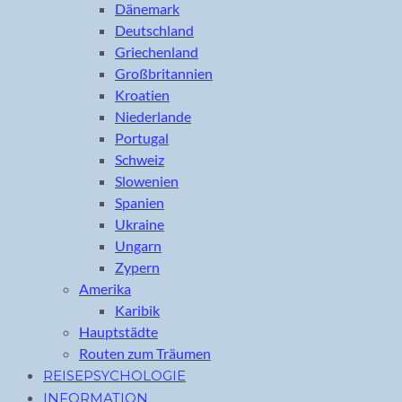
Dänemark
Deutschland
Griechenland
Großbritannien
Kroatien
Niederlande
Portugal
Schweiz
Slowenien
Spanien
Ukraine
Ungarn
Zypern
Amerika
Karibik
Hauptstädte
Routen zum Träumen
REISEPSYCHOLOGIE
INFORMATION