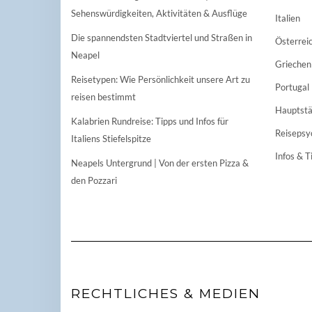
Sehenswürdigkeiten, Aktivitäten & Ausflüge
Italien
Die spannendsten Stadtviertel und Straßen in
Österrei
Neapel
Griechen
Reisetypen: Wie Persönlichkeit unsere Art zu
Portugal
reisen bestimmt
Hauptstä
Kalabrien Rundreise: Tipps und Infos für
Reisepsy
Italiens Stiefelspitze
Infos & T
Neapels Untergrund | Von der ersten Pizza &
den Pozzari
RECHTLICHES & MEDIEN