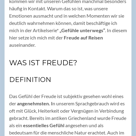
kommen wir mit unseren Gefühlen manchmal besonders
häufig in Kontakt. Warum das so ist, was unsere
Emotionen ausmacht und in welchen Momenten wir sie
deutlich wahrnehmen können, damit beschäftige ich
mich in der Artikelserie*
„Gefühle unterwegs“
. In diesem
hier setze ich mich mit der
Freude auf Reisen
auseinander.
WAS IST FREUDE?
DEFINITION
Das Gefühl der Freude ist subjektiv gesehen wohl eines
der
angenehmsten. I
n unserem Sprachgebrauch wird es
oft mit Glück, Heiterkeit oder Vergnügen in Verbindung
gebracht. Bereits im antiken Griechenland wurde Freude
als ein
essentielles Gefühl
angesehen und als
bedeutsam für die menschliche Natur erachtet. Auch im