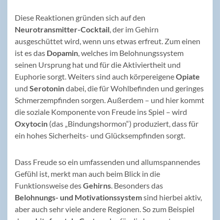
Diese Reaktionen gründen sich auf den
Neurotransmitter-Cocktail
, der im Gehirn
ausgeschüttet wird, wenn uns etwas erfreut. Zum einen
ist es das
Dopamin
, welches im Belohnungssystem
seinen Ursprung hat und für die Aktiviertheit und
Euphorie sorgt. Weiters sind auch körpereigene
Opiate
und
Serotonin
dabei, die für Wohlbefinden und geringes
Schmerzempfinden sorgen. Außerdem – und hier kommt
die soziale Komponente von Freude ins Spiel – wird
Oxytocin
(das „Bindungshormon“) produziert, dass für
ein hohes Sicherheits- und Glücksempfinden sorgt.
Dass Freude so ein umfassenden und allumspannendes
Gefühl ist, merkt man auch beim Blick in die
Funktionsweise des
Gehirns
. Besonders das
Belohnungs- und Motivationssystem
sind hierbei aktiv,
aber auch sehr viele andere Regionen. So zum Beispiel