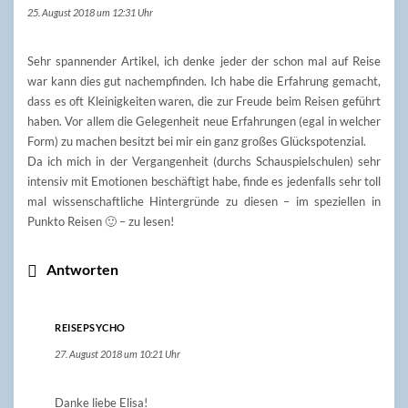
25. August 2018 um 12:31 Uhr
Sehr spannender Artikel, ich denke jeder der schon mal auf Reise
war kann dies gut nachempfinden. Ich habe die Erfahrung gemacht,
dass es oft Kleinigkeiten waren, die zur Freude beim Reisen geführt
haben. Vor allem die Gelegenheit neue Erfahrungen (egal in welcher
Form) zu machen besitzt bei mir ein ganz großes Glückspotenzial.
Da ich mich in der Vergangenheit (durchs Schauspielschulen) sehr
intensiv mit Emotionen beschäftigt habe, finde es jedenfalls sehr toll
mal wissenschaftliche Hintergründe zu diesen – im speziellen in
Punkto Reisen 🙂 – zu lesen!
Antworten
REISEPSYCHO
27. August 2018 um 10:21 Uhr
Danke liebe Elisa!