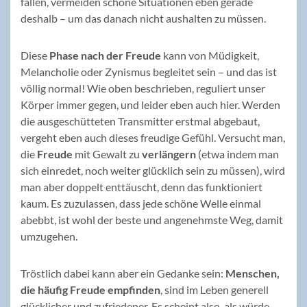
fallen, vermeiden schöne Situationen eben gerade
deshalb – um das danach nicht aushalten zu müssen.
Diese
Phase nach der Freude
kann von Müdigkeit,
Melancholie oder Zynismus begleitet sein – und das ist
völlig normal! Wie oben beschrieben, reguliert unser
Körper immer gegen, und leider eben auch hier. Werden
die ausgeschütteten Transmitter erstmal abgebaut,
vergeht eben auch dieses freudige Gefühl. Versucht man,
die
Freude
mit Gewalt zu
verlängern
(etwa indem man
sich einredet, noch weiter glücklich sein zu müssen), wird
man aber doppelt enttäuscht, denn das funktioniert
kaum. Es zuzulassen, dass jede schöne Welle einmal
abebbt, ist wohl der beste und angenehmste Weg, damit
umzugehen.
Tröstlich dabei kann aber ein Gedanke sein:
Menschen,
die häufig Freude empfinden
, sind im Leben generell
glücklicher und zufriedener. Es scheint also, als würde