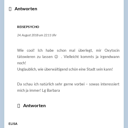
Antworten
REISEPSYCHO
24. August 2018 um 22:11 Uhr
Wie cool! Ich habe schon mal überlegt, mir Oxytocin
tätowieren zu lassen 😉 . Vielleicht kommts ja irgendwann
noch!
Unglaublich, wie überwältigend schön eine Stadt sein kann!
Da schau ich natürlich sehr gerne vorbei – sowas interessiert
mich ja immer! Lg Barbara
Antworten
ELISA