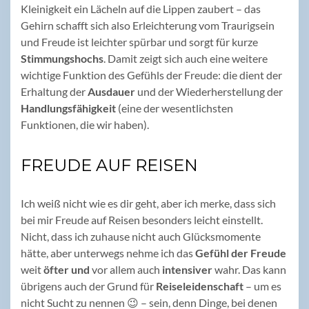
Kleinigkeit ein Lächeln auf die Lippen zaubert – das
Gehirn schafft sich also Erleichterung vom Traurigsein
und Freude ist leichter spürbar und sorgt für kurze
Stimmungshochs
. Damit zeigt sich auch eine weitere
wichtige Funktion des Gefühls der Freude: die dient der
Erhaltung der
Ausdauer
und der Wiederherstellung der
Handlungsfähigkeit
(eine der wesentlichsten
Funktionen, die wir haben).
FREUDE AUF REISEN
Ich weiß nicht wie es dir geht, aber ich merke, dass sich
bei mir Freude auf Reisen besonders leicht einstellt.
Nicht, dass ich zuhause nicht auch Glücksmomente
hätte, aber unterwegs nehme ich das
Gefühl der Freude
weit
öfter
und
vor allem auch
intensiver
wahr. Das kann
übrigens auch der Grund für
Reiseleidenschaft
– um es
nicht Sucht zu nennen 😉 – sein, denn Dinge, bei denen