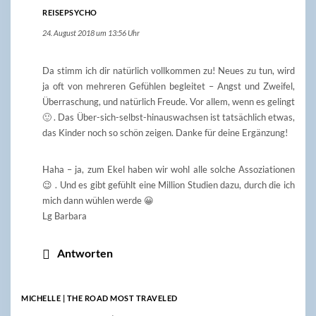
REISEPSYCHO
24. August 2018 um 13:56 Uhr
Da stimm ich dir natürlich vollkommen zu! Neues zu tun, wird
ja oft von mehreren Gefühlen begleitet – Angst und Zweifel,
Überraschung, und natürlich Freude. Vor allem, wenn es gelingt
🙂 . Das Über-sich-selbst-hinauswachsen ist tatsächlich etwas,
das Kinder noch so schön zeigen. Danke für deine Ergänzung!
Haha – ja, zum Ekel haben wir wohl alle solche Assoziationen
😉 . Und es gibt gefühlt eine Million Studien dazu, durch die ich
mich dann wühlen werde 😀
Lg Barbara
Antworten
MICHELLE | THE ROAD MOST TRAVELED