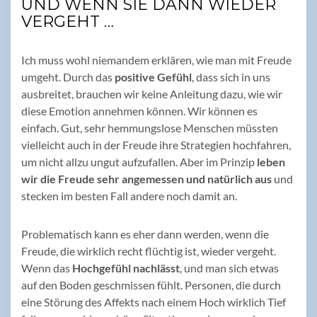
UND WENN SIE DANN WIEDER
VERGEHT …
Ich muss wohl niemandem erklären, wie man mit Freude
umgeht. Durch das
positive Gefühl
, dass sich in uns
ausbreitet, brauchen wir keine Anleitung dazu, wie wir
diese Emotion annehmen können. Wir können es
einfach. Gut, sehr hemmungslose Menschen müssten
vielleicht auch in der Freude ihre Strategien hochfahren,
um nicht allzu ungut aufzufallen. Aber im Prinzip
leben
wir die Freude sehr angemessen und natürlich aus
und
stecken im besten Fall andere noch damit an.
Problematisch kann es eher dann werden, wenn die
Freude, die wirklich recht flüchtig ist, wieder vergeht.
Wenn das
Hochgefühl nachlässt
, und man sich etwas
auf den Boden geschmissen fühlt. Personen, die durch
eine Störung des Affekts nach einem Hoch wirklich Tief