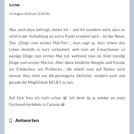
ILONA
24. August 2018 um 12:28 Uhr
Was auch dazu beiträgt, denke ich – und ich wundere mich, dass es
nicht in der Aufzählung als extra Punkt erwähnt wird – ist das Neue.
Das „Dinge zum ersten Mal-Tun“… man sagt ja, dass einem das
Leben deshalb so kurz vorkommt, weil man als Erwachsener so
wenige Dinge zum ersten Mal tut, während man als Kind ständig
Dinge zum ersten Mal tut. Aber diese kindliche Neugier und Freude
am Entdecken, am Probieren… die erlebt man auf Reisen noch
einmal. Also nicht nur die gesteigerte Aktivität, sondern auch und
gerade die Möglichkeit NEUES zu tun.
Auf Ekel freu ich mich schon 😀 Ich denk da ja wieder an mein
Fischmarkterlebnis in Catania 😀
Antworten