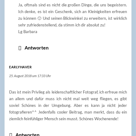
Ja, oftmals sind es nicht die großen Dinge, die uns begeistern.
Ich denke, es ist ein Geschenk, sich an Kleinigkeiten erfreuen
zu können 🙂 Und seinen Blickwinkel zu erweitern, ist wirklich
sehr zufriedenstellend, da stimm ich dir absolut zu!
Lg Barbara
Antworten
EARLYHAVER
25. August 2018 um 17:33 Uhr
Das ist mein Privileg als leidenschaftlicher Fotograf, ich erfreue mich
an allem und dafür muss ich nicht mal weit weg fliegen, es gibt
soviel Schönes in der Umgebung. Aber es kann ja nicht jeder
fotografieren^^ Jedenfalls cooler Beitrag, man merkt, dass du ein
ziemlich feinfühliger Mensch sein musst. Schönes Wochenende!
Antworten