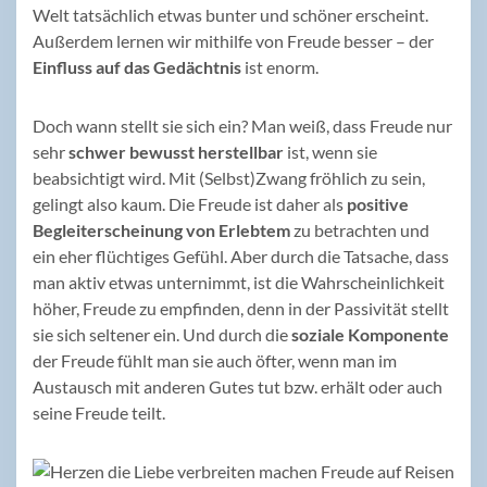
Welt tatsächlich etwas bunter und schöner erscheint.
Außerdem lernen wir mithilfe von Freude besser – der
Einfluss auf das Gedächtnis
ist enorm.
Doch wann stellt sie sich ein? Man weiß, dass Freude nur
sehr
schwer bewusst herstellbar
ist, wenn sie
beabsichtigt wird. Mit (Selbst)Zwang fröhlich zu sein,
gelingt also kaum. Die Freude ist daher als
positive
Begleiterscheinung von Erlebtem
zu betrachten und
ein eher flüchtiges Gefühl. Aber durch die Tatsache, dass
man aktiv etwas unternimmt, ist die Wahrscheinlichkeit
höher, Freude zu empfinden, denn in der Passivität stellt
sie sich seltener ein. Und durch die
soziale Komponente
der Freude fühlt man sie auch öfter, wenn man im
Austausch mit anderen Gutes tut bzw. erhält oder auch
seine Freude teilt.