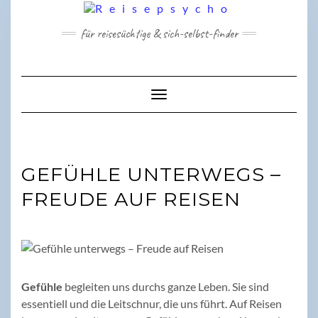
Skip
to
für reisesüchtige & sich-selbst-finder
content
Toggle Navigation
GEFÜHLE UNTERWEGS –
FREUDE AUF REISEN
Gefühle
begleiten uns durchs ganze Leben. Sie sind
essentiell und die Leitschnur, die uns führt. Auf Reisen