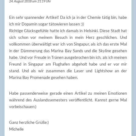
24. August 2018 um 21:19 Uhr
Ein sehr spannender Artikel! Da ich ja in der Chemie tätig bin, habe
ich mir Dopamin sogar tätowieren lassen :))
Richtige Glücksgefühle hatte ich damals in Helsinki. Diese Stadt hat
sich schon vor meinem Besuch in mein Herz geschlichen. Und
vollkommen überwältigt war ich von Singapur, als ich das erste Mal
in der Dämmerung das Marina Bay Sands und die Skyline gesehen
habe. Und vor Freude in Tränen ausgebrochen bin ich, als ich meinen
Freund in Singapur am Flughafen abgeholt habe und er vor mir
stand. Und als wir zusammen die Laser und Lightshow an der
Marina Bay Promenade gesehen haben.
Habe passenderweise gerade einen Artikel zu meinen Emotionen
während des Auslandssemesters veröffentlicht. Kannst gerne Mal
vorbeischauen:)
Ganz herzliche Grüße:)
Michelle