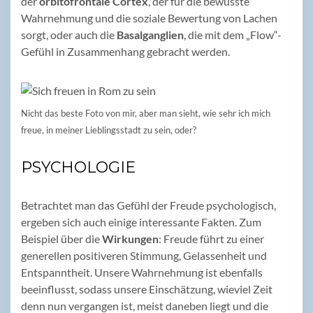
der
orbitofrontale Cortex
, der für die bewusste
Wahrnehmung und die soziale Bewertung von Lachen
sorgt, oder auch die
Basalganglien
, die mit dem „Flow“-
Gefühl in Zusammenhang gebracht werden.
Nicht das beste Foto von mir, aber man sieht, wie sehr ich mich
freue, in meiner Lieblingsstadt zu sein, oder?
PSYCHOLOGIE
Betrachtet man das Gefühl der Freude psychologisch,
ergeben sich auch einige interessante Fakten. Zum
Beispiel über die
Wirkungen
: Freude führt zu einer
generellen positiveren Stimmung, Gelassenheit und
Entspanntheit. Unsere Wahrnehmung ist ebenfalls
beeinflusst, sodass unsere Einschätzung, wieviel Zeit
denn nun vergangen ist, meist daneben liegt und die