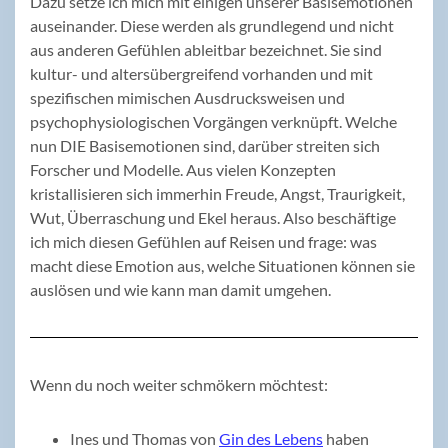
Dazu setze ich mich mit einigen unserer Basisemotionen
auseinander. Diese werden als grundlegend und nicht
aus anderen Gefühlen ableitbar bezeichnet. Sie sind
kultur- und altersübergreifend vorhanden und mit
spezifischen mimischen Ausdrucksweisen und
psychophysiologischen Vorgängen verknüpft. Welche
nun DIE Basisemotionen sind, darüber streiten sich
Forscher und Modelle. Aus vielen Konzepten
kristallisieren sich immerhin Freude, Angst, Traurigkeit,
Wut, Überraschung und Ekel heraus. Also beschäftige
ich mich diesen Gefühlen auf Reisen und frage: was
macht diese Emotion aus, welche Situationen können sie
auslösen und wie kann man damit umgehen.
Wenn du noch weiter schmökern möchtest:
Ines und Thomas von
Gin des Lebens
haben