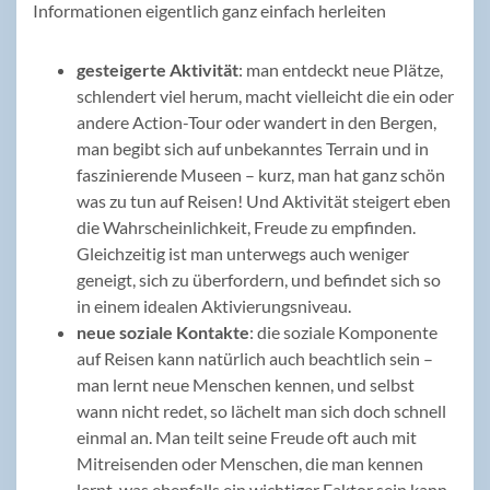
Informationen eigentlich ganz einfach herleiten
gesteigerte Aktivität
: man entdeckt neue Plätze,
schlendert viel herum, macht vielleicht die ein oder
andere Action-Tour oder wandert in den Bergen,
man begibt sich auf unbekanntes Terrain und in
faszinierende Museen – kurz, man hat ganz schön
was zu tun auf Reisen! Und Aktivität steigert eben
die Wahrscheinlichkeit, Freude zu empfinden.
Gleichzeitig ist man unterwegs auch weniger
geneigt, sich zu überfordern, und befindet sich so
in einem idealen Aktivierungsniveau.
neue soziale Kontakte
: die soziale Komponente
auf Reisen kann natürlich auch beachtlich sein –
man lernt neue Menschen kennen, und selbst
wann nicht redet, so lächelt man sich doch schnell
einmal an. Man teilt seine Freude oft auch mit
Mitreisenden oder Menschen, die man kennen
lernt, was ebenfalls ein wichtiger Faktor sein kann.