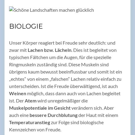
BIOLOGIE
Unser Körper reagiert bei Freude sehr deutlich: und
zwar mit
Lachen bzw. Lächeln
. Dies ist begleitet von
typischen Fältchen um die Augen, für die spezielle
Ringmuskeln zuständig sind. Diese Muskeln sind
übrigens kaum bewusst beeinflussbar und somit ist ein
„echtes“ von einem „falschen“ Lachen relativ einfach zu
unterscheiden. Ist die Freude überwältigend, ist auch
Weinen
möglich, dass dann auch von Lachen begleitet
ist. Der
Atem
wird unregelmäßiger die
Muskelpotentiale im Gesicht
verändern sich. Aber
auch eine
bessere
Durchblutung
der Haut mit einem
Temperaturanstieg
zur Folge sind biologische
Kennzeichen von Freude.