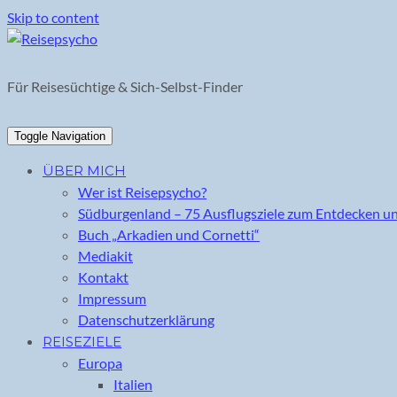
Skip to content
Für Reisesüchtige & Sich-Selbst-Finder
Toggle Navigation
ÜBER MICH
Wer ist Reisepsycho?
Südburgenland – 75 Ausflugsziele zum Entdecken u
Buch „Arkadien und Cornetti“
Mediakit
Kontakt
Impressum
Datenschutzerklärung
REISEZIELE
Europa
Italien