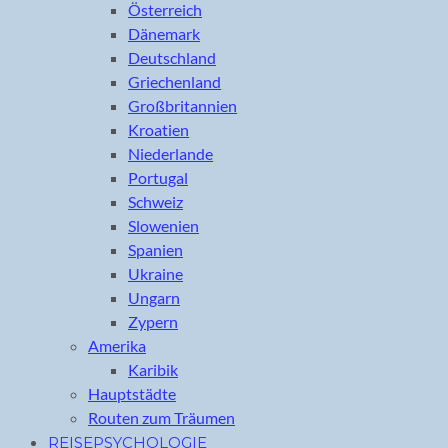
Österreich
Dänemark
Deutschland
Griechenland
Großbritannien
Kroatien
Niederlande
Portugal
Schweiz
Slowenien
Spanien
Ukraine
Ungarn
Zypern
Amerika
Karibik
Hauptstädte
Routen zum Träumen
REISEPSYCHOLOGIE