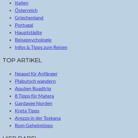
Italien
Österreich
Griechenland
Portugal
Hauptstädte
Reisepsychologie
Infos & Tipps zum Reisen
TOP ARTIKEL
Neapel für Anfänger
Plabutsch wandern
Apulien Roadtrip
8 Tipps für Matera
Gardasee Norden
Kreta Tipps
Arezzo in der Toskana
Rom Geheimtipps