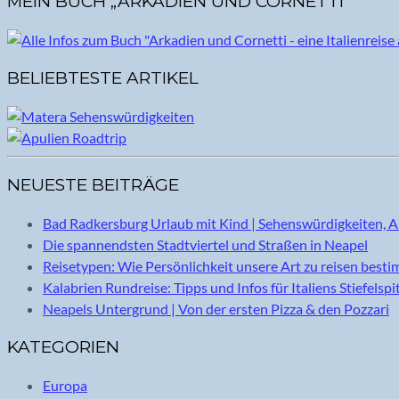
MEIN BUCH „ARKADIEN UND CORNETTI“
BELIEBTESTE ARTIKEL
NEUESTE BEITRÄGE
Bad Radkersburg Urlaub mit Kind | Sehenswürdigkeiten, A
Die spannendsten Stadtviertel und Straßen in Neapel
Reisetypen: Wie Persönlichkeit unsere Art zu reisen best
Kalabrien Rundreise: Tipps und Infos für Italiens Stiefelspi
Neapels Untergrund | Von der ersten Pizza & den Pozzari
KATEGORIEN
Europa