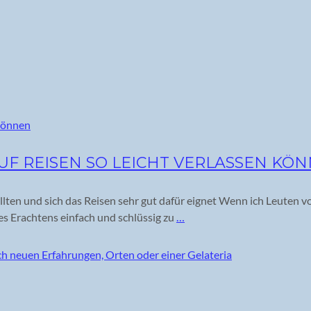
F REISEN SO LEICHT VERLASSEN KÖ
lten und sich das Reisen sehr gut dafür eignet Wenn ich Leuten vo
ines Erachtens einfach und schlüssig zu
…