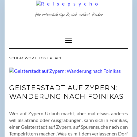
Skip
to
für reisesüchtige & sich-selbst-finder
content
Toggle Navigation
SCHLAGWORT:
LOST PLACE
GEISTERSTADT AUF ZYPERN:
WANDERUNG NACH FOINIKAS
Wer auf Zypern Urlaub macht, aber mal etwas anderes
will als Strand oder Ausgrabungen, kann sich in Foinikas,
einer Geisterstadt auf Zypern, auf Spurensuche nach den
Tempelrittern machen. Was es mit dem verlassenen Dorf