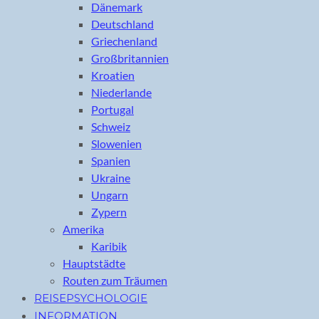
Dänemark
Deutschland
Griechenland
Großbritannien
Kroatien
Niederlande
Portugal
Schweiz
Slowenien
Spanien
Ukraine
Ungarn
Zypern
Amerika
Karibik
Hauptstädte
Routen zum Träumen
REISEPSYCHOLOGIE
INFORMATION