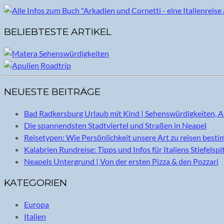
BELIEBTESTE ARTIKEL
NEUESTE BEITRÄGE
Bad Radkersburg Urlaub mit Kind | Sehenswürdigkeiten, A
Die spannendsten Stadtviertel und Straßen in Neapel
Reisetypen: Wie Persönlichkeit unsere Art zu reisen best
Kalabrien Rundreise: Tipps und Infos für Italiens Stiefelspi
Neapels Untergrund | Von der ersten Pizza & den Pozzari
KATEGORIEN
Europa
Italien