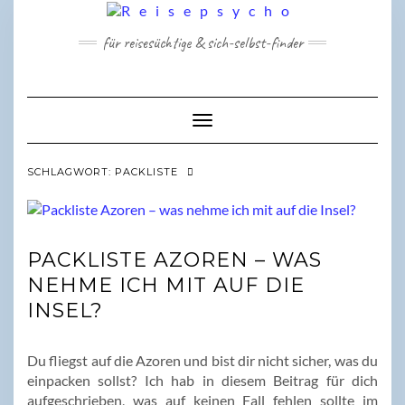
Skip
to
für reisesüchtige & sich-selbst-finder
content
Toggle Navigation
SCHLAGWORT:
PACKLISTE
PACKLISTE AZOREN – WAS
NEHME ICH MIT AUF DIE
INSEL?
Du fliegst auf die Azoren und bist dir nicht sicher, was du
einpacken sollst? Ich hab in diesem Beitrag für dich
aufgeschrieben, was auf keinen Fall fehlen sollte im