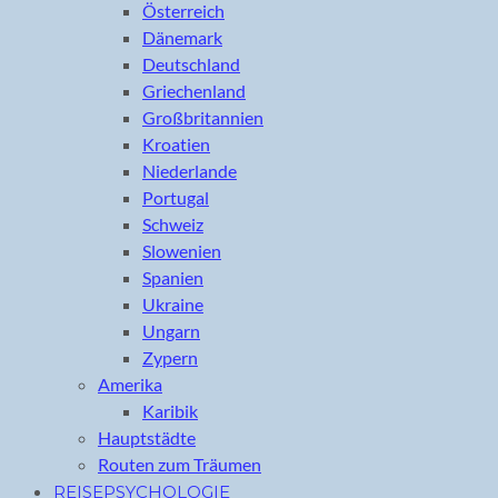
Österreich
Dänemark
Deutschland
Griechenland
Großbritannien
Kroatien
Niederlande
Portugal
Schweiz
Slowenien
Spanien
Ukraine
Ungarn
Zypern
Amerika
Karibik
Hauptstädte
Routen zum Träumen
REISEPSYCHOLOGIE