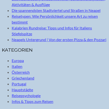
Aktivitäten & Ausflüge
Die spannendsten Stadtviertel und Straßen in Neapel
Reisetypen: Wie Persönlichkeit unsere Art zu reisen
bestimmt
Kalabrien Rundreise: Tipps und Infos für Italiens
Stiefelspitze
Neapels Untergrund | Von der ersten Pizza & den Pozzari
KATEGORIEN
Europa
Italien
Österreich
Griechenland
Portugal
Hauptstädte
Reisepsychologie
Infos & Tipps zum Reisen