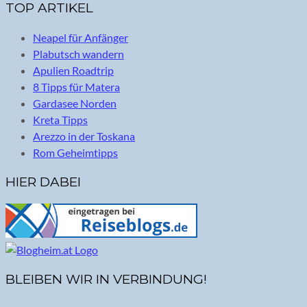
TOP ARTIKEL
Neapel für Anfänger
Plabutsch wandern
Apulien Roadtrip
8 Tipps für Matera
Gardasee Norden
Kreta Tipps
Arezzo in der Toskana
Rom Geheimtipps
HIER DABEI
BLEIBEN WIR IN VERBINDUNG!