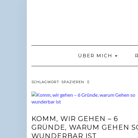
Skip
to
content
ÜBER MICH
SCHLAGWORT:
SPAZIEREN
KOMM, WIR GEHEN – 6
GRÜNDE, WARUM GEHEN S
WUNDERBAR IST