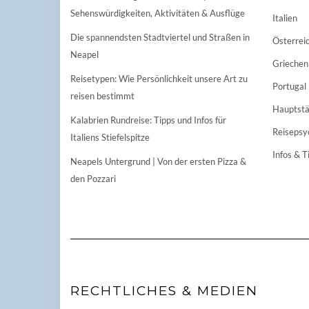
Sehenswürdigkeiten, Aktivitäten & Ausflüge
Italien
Die spannendsten Stadtviertel und Straßen in
Österrei
Neapel
Griechen
Reisetypen: Wie Persönlichkeit unsere Art zu
Portugal
reisen bestimmt
Hauptstä
Kalabrien Rundreise: Tipps und Infos für
Reisepsy
Italiens Stiefelspitze
Infos & T
Neapels Untergrund | Von der ersten Pizza &
den Pozzari
RECHTLICHES & MEDIEN