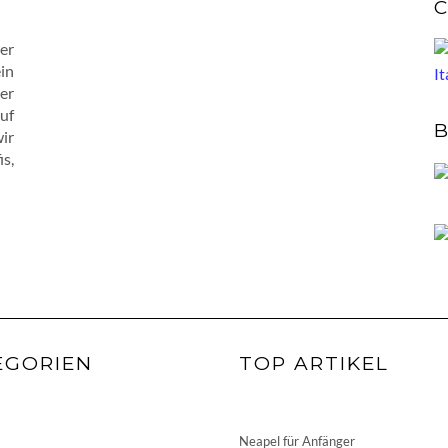
C
er
in
er
uf
B
ir
s,
EGORIEN
TOP ARTIKEL
Neapel für Anfänger