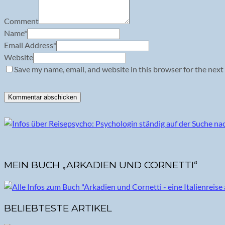
Comment
Name
*
Email Address
*
Website
Save my name, email, and website in this browser for the next
MEIN BUCH „ARKADIEN UND CORNETTI“
BELIEBTESTE ARTIKEL