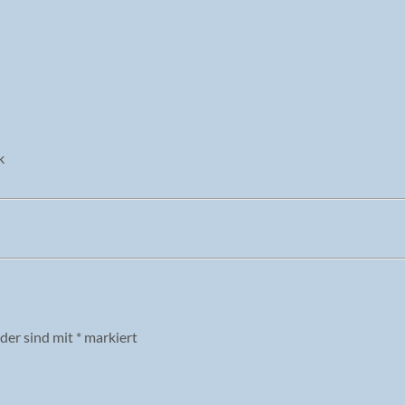
lder sind mit
*
markiert