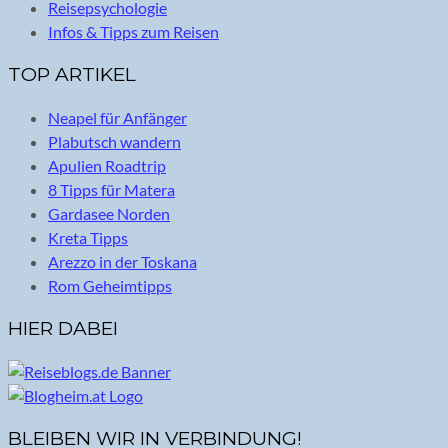
Reisepsychologie
Infos & Tipps zum Reisen
TOP ARTIKEL
Neapel für Anfänger
Plabutsch wandern
Apulien Roadtrip
8 Tipps für Matera
Gardasee Norden
Kreta Tipps
Arezzo in der Toskana
Rom Geheimtipps
HIER DABEI
BLEIBEN WIR IN VERBINDUNG!