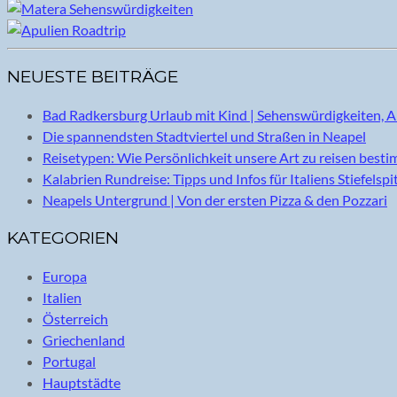
NEUESTE BEITRÄGE
Bad Radkersburg Urlaub mit Kind | Sehenswürdigkeiten, A
Die spannendsten Stadtviertel und Straßen in Neapel
Reisetypen: Wie Persönlichkeit unsere Art zu reisen best
Kalabrien Rundreise: Tipps und Infos für Italiens Stiefelspi
Neapels Untergrund | Von der ersten Pizza & den Pozzari
KATEGORIEN
Europa
Italien
Österreich
Griechenland
Portugal
Hauptstädte