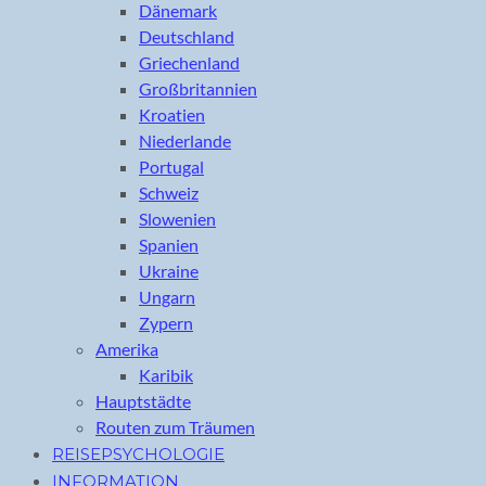
Dänemark
Deutschland
Griechenland
Großbritannien
Kroatien
Niederlande
Portugal
Schweiz
Slowenien
Spanien
Ukraine
Ungarn
Zypern
Amerika
Karibik
Hauptstädte
Routen zum Träumen
REISEPSYCHOLOGIE
INFORMATION