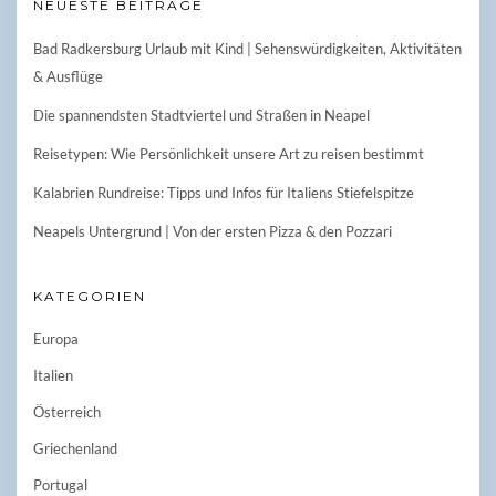
NEUESTE BEITRÄGE
Bad Radkersburg Urlaub mit Kind | Sehenswürdigkeiten, Aktivitäten
& Ausflüge
Die spannendsten Stadtviertel und Straßen in Neapel
Reisetypen: Wie Persönlichkeit unsere Art zu reisen bestimmt
Kalabrien Rundreise: Tipps und Infos für Italiens Stiefelspitze
Neapels Untergrund | Von der ersten Pizza & den Pozzari
KATEGORIEN
Europa
Italien
Österreich
Griechenland
Portugal