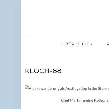
Skip
to
content
ÜBER MICH
KLÖCH-88
Chef Martin, meine Kollegin