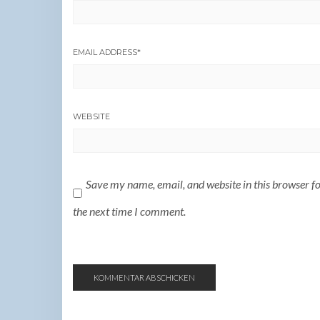
EMAIL ADDRESS
*
WEBSITE
Save my name, email, and website in this browser f
the next time I comment.