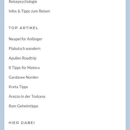
Reisepsychologie
Infos & Tipps zum Reisen
TOP ARTIKEL
Neapel für Anfänger
Plabutsch wandern
Apulien Roadtrip
8 Tipps für Matera
Gardasee Norden
Kreta Tipps
Arezzo in der Toskana
Rom Geheimtipps
HIER DABEI