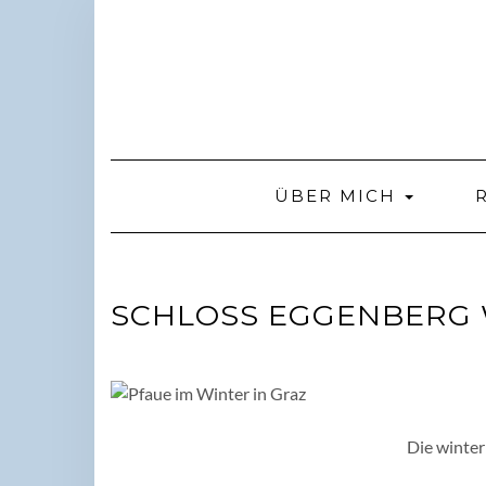
Skip
to
content
ÜBER MICH
SCHLOSS EGGENBERG 
Die winter