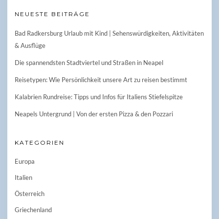
NEUESTE BEITRÄGE
Bad Radkersburg Urlaub mit Kind | Sehenswürdigkeiten, Aktivitäten
& Ausflüge
Die spannendsten Stadtviertel und Straßen in Neapel
Reisetypen: Wie Persönlichkeit unsere Art zu reisen bestimmt
Kalabrien Rundreise: Tipps und Infos für Italiens Stiefelspitze
Neapels Untergrund | Von der ersten Pizza & den Pozzari
KATEGORIEN
Europa
Italien
Österreich
Griechenland