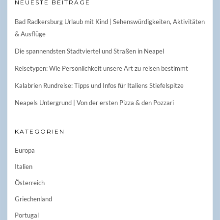
NEUESTE BEITRÄGE
Bad Radkersburg Urlaub mit Kind | Sehenswürdigkeiten, Aktivitäten
& Ausflüge
Die spannendsten Stadtviertel und Straßen in Neapel
Reisetypen: Wie Persönlichkeit unsere Art zu reisen bestimmt
Kalabrien Rundreise: Tipps und Infos für Italiens Stiefelspitze
Neapels Untergrund | Von der ersten Pizza & den Pozzari
KATEGORIEN
Europa
Italien
Österreich
Griechenland
Portugal