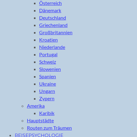
Österreich
Dänemark
Deutschland
Griechenland
Großbritannien
Kroatien
Niederlande
Portugal
Schweiz
Slowenien
Spanien
Ukraine
Ungarn
Zypern
Amerika
Karibik
Hauptstädte
Routen zum Träumen
REISEPSYCHOLOGIE