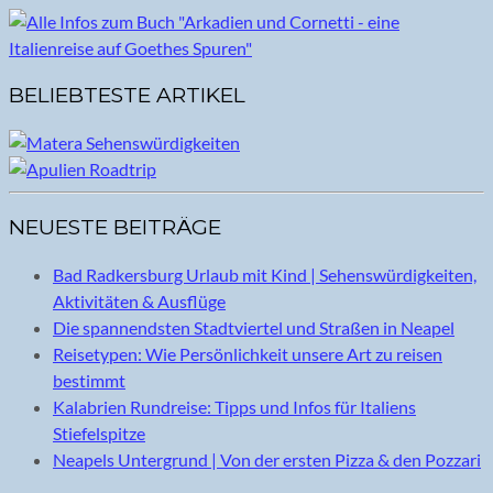
BELIEBTESTE ARTIKEL
NEUESTE BEITRÄGE
Bad Radkersburg Urlaub mit Kind | Sehenswürdigkeiten,
Aktivitäten & Ausflüge
Die spannendsten Stadtviertel und Straßen in Neapel
Reisetypen: Wie Persönlichkeit unsere Art zu reisen
bestimmt
Kalabrien Rundreise: Tipps und Infos für Italiens
Stiefelspitze
Neapels Untergrund | Von der ersten Pizza & den Pozzari