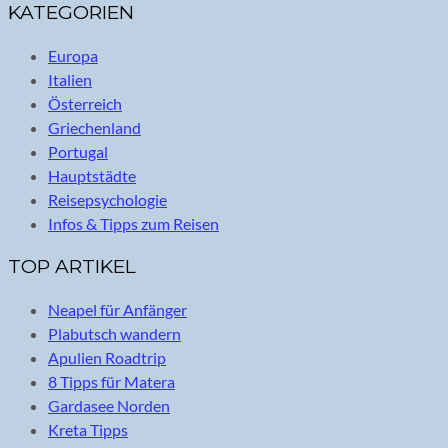
KATEGORIEN
Europa
Italien
Österreich
Griechenland
Portugal
Hauptstädte
Reisepsychologie
Infos & Tipps zum Reisen
TOP ARTIKEL
Neapel für Anfänger
Plabutsch wandern
Apulien Roadtrip
8 Tipps für Matera
Gardasee Norden
Kreta Tipps