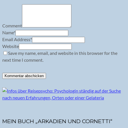
Comment
Name
*
Email Address
*
Website
Save my name, email, and website in this browser for the
next time I comment.
MEIN BUCH „ARKADIEN UND CORNETTI“